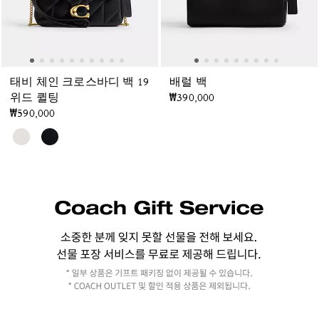
태비 체인 크로스바디 백 19
배럴 백
위드 퀼팅
₩390,000
₩590,000