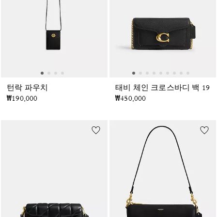
턴락 파우치
태비 체인 크로스바디 백 19
₩190,000
₩450,000