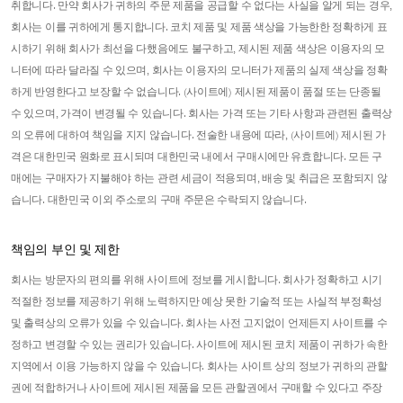
취합니다. 만약 회사가 귀하의 주문 제품을 공급할 수 없다는 사실을 알게 되는 경우,
회사는 이를 귀하에게 통지합니다. 코치 제품 및 제품 색상을 가능한한 정확하게 표
시하기 위해 회사가 최선을 다했음에도 불구하고, 제시된 제품 색상은 이용자의 모
니터에 따라 달라질 수 있으며, 회사는 이용자의 모니터가 제품의 실제 색상을 정확
하게 반영한다고 보장할 수 없습니다. (사이트에) 제시된 제품이 품절 또는 단종될
수 있으며, 가격이 변경될 수 있습니다. 회사는 가격 또는 기타 사항과 관련된 출력상
의 오류에 대하여 책임을 지지 않습니다. 전술한 내용에 따라, (사이트에) 제시된 가
격은 대한민국 원화로 표시되며 대한민국 내에서 구매시에만 유효합니다. 모든 구
매에는 구매자가 지불해야 하는 관련 세금이 적용되며, 배송 및 취급은 포함되지 않
습니다. 대한민국 이외 주소로의 구매 주문은 수락되지 않습니다.
책임의 부인 및 제한
회사는 방문자의 편의를 위해 사이트에 정보를 게시합니다. 회사가 정확하고 시기
적절한 정보를 제공하기 위해 노력하지만 예상 못한 기술적 또는 사실적 부정확성
및 출력상의 오류가 있을 수 있습니다. 회사는 사전 고지없이 언제든지 사이트를 수
정하고 변경할 수 있는 권리가 있습니다. 사이트에 제시된 코치 제품이 귀하가 속한
지역에서 이용 가능하지 않을 수 있습니다. 회사는 사이트 상의 정보가 귀하의 관할
권에 적합하거나 사이트에 제시된 제품을 모든 관할권에서 구매할 수 있다고 주장