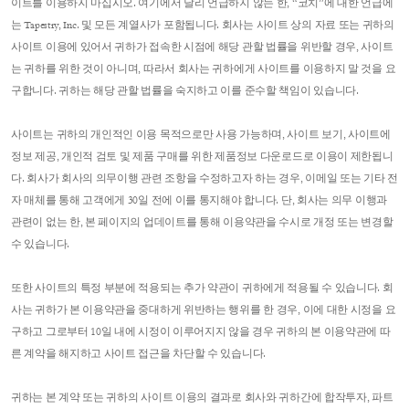
이트를 이용하지 마십시오. 여기에서 달리 언급하지 않는 한, “코치”에 대한 언급에
는 Tapestry, Inc. 및 모든 계열사가 포함됩니다. 회사는 사이트 상의 자료 또는 귀하의
사이트 이용에 있어서 귀하가 접속한 시점에 해당 관할 법률을 위반할 경우, 사이트
는 귀하를 위한 것이 아니며, 따라서 회사는 귀하에게 사이트를 이용하지 말 것을 요
구합니다. 귀하는 해당 관할 법률을 숙지하고 이를 준수할 책임이 있습니다.
사이트는 귀하의 개인적인 이용 목적으로만 사용 가능하며, 사이트 보기, 사이트에
정보 제공, 개인적 검토 및 제품 구매를 위한 제품정보 다운로드로 이용이 제한됩니
다. 회사가 회사의 의무이행 관련 조항을 수정하고자 하는 경우, 이메일 또는 기타 전
자 매체를 통해 고객에게 30일 전에 이를 통지해야 합니다. 단, 회사는 의무 이행과
관련이 없는 한, 본 페이지의 업데이트를 통해 이용약관을 수시로 개정 또는 변경할
수 있습니다.
또한 사이트의 특정 부분에 적용되는 추가 약관이 귀하에게 적용될 수 있습니다. 회
사는 귀하가 본 이용약관을 중대하게 위반하는 행위를 한 경우, 이에 대한 시정을 요
구하고 그로부터 10일 내에 시정이 이루어지지 않을 경우 귀하의 본 이용약관에 따
른 계약을 해지하고 사이트 접근을 차단할 수 있습니다.
귀하는 본 계약 또는 귀하의 사이트 이용의 결과로 회사와 귀하간에 합작투자, 파트