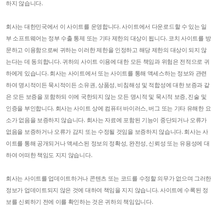
하지 않습니다.
회사는 대한민국에서 이 사이트를 운영합니다. 사이트에서 다운로드할 수 있는 일
부 소프트웨어는 정부 수출 통제 또는 기타 제한의 대상이 됩니다. 코치 사이트를 방
문하고 이용함으로써 귀하는 이러한 제한을 인정하고 해당 제한의 대상이 되지 않
는다는 데 동의합니다. 귀하의 사이트 이용에 대한 모든 책임과 위험은 전적으로 귀
하에게 있습니다. 회사는 사이트에서 또는 사이트를 통해 액세스하는 정보와 관련
하여 명시적이든 묵시적이든 소유권, 상품성, 비침해성 및 적합성에 대한 보증과 같
은 모든 보증을 포함하되 이에 국한되지 않는 모든 명시적 및 묵시적 보증, 진술 및
인증을 부인합니다. 회사는 사이트 상에 컴퓨터 바이러스, 버그 또는 기타 유해한 요
소가 없음을 보증하지 않습니다. 회사는 자료에 포함된 기능이 중단되거나 오류가
없음을 보증하거나 오류가 감지 또는 수정될 것임을 보증하지 않습니다. 회사는 사
이트를 통해 공개되거나 액세스된 정보의 정확성, 완전성, 신뢰성 또는 유용성에 대
하여 어떠한 책임도 지지 않습니다.
회사는 사이트를 업데이트하거나 콘텐츠 또는 코드를 수정할 의무가 없으며 그러한
정보가 업데이트되지 않은 것에 대하여 책임을 지지 않습니다. 사이트에 수록된 정
보를 신뢰하기 전에 이를 확인하는 것은 귀하의 책임입니다.