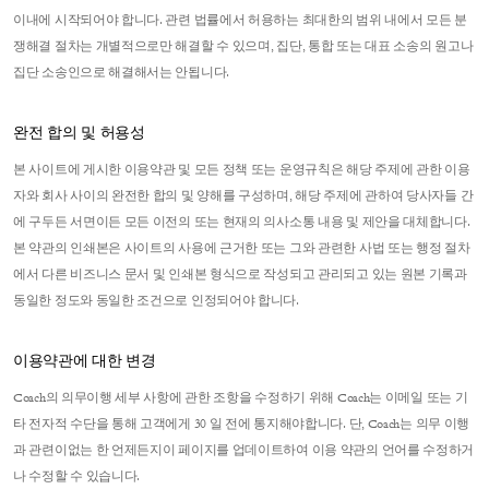
이내에 시작되어야 합니다. 관련 법률에서 허용하는 최대한의 범위 내에서 모든 분
쟁해결 절차는 개별적으로만 해결할 수 있으며, 집단, 통합 또는 대표 소송의 원고나
집단 소송인으로 해결해서는 안됩니다.
완전 합의 및 허용성
본 사이트에 게시한 이용약관 및 모든 정책 또는 운영규칙은 해당 주제에 관한 이용
자와 회사 사이의 완전한 합의 및 양해를 구성하며, 해당 주제에 관하여 당사자들 간
에 구두든 서면이든 모든 이전의 또는 현재의 의사소통 내용 및 제안을 대체합니다.
본 약관의 인쇄본은 사이트의 사용에 근거한 또는 그와 관련한 사법 또는 행정 절차
에서 다른 비즈니스 문서 및 인쇄본 형식으로 작성되고 관리되고 있는 원본 기록과
동일한 정도와 동일한 조건으로 인정되어야 합니다.
이용약관에 대한 변경
Coach의 의무이행 세부 사항에 관한 조항을 수정하기 위해 Coach는 이메일 또는 기
타 전자적 수단을 통해 고객에게 30 일 전에 통지해야합니다. 단, Coach는 의무 이행
과 관련이없는 한 언제든지이 페이지를 업데이트하여 이용 약관의 언어를 수정하거
나 수정할 수 있습니다.