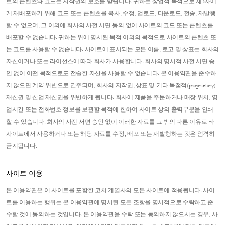
트의 콘텐츠와 코드는 저작권의 보호를 받습니다. 귀하는 상업적 목적으로 제3자에
게 재배포하기 위해 코드 또는 콘텐츠를 복사, 수정, 업로드, 다운로드, 전송, 재발행
할 수 없으며, 그 이외에 회사의 사전 서면 동의 없이 사이트의 코드 또는 콘텐츠를
배포할 수 없습니다. 귀하는 위에 명시된 목적 이외의 목적으로 사이트의 콘텐츠 또
는 코드를 사용할 수 없습니다. 사이트에 표시되는 모든 이름, 로고 및 상표는 회사의
자산이거나 또는 라이선스에 따라 회사가 사용합니다. 회사의 명시적 사전 서면 승
인 없이 어떤 목적으로도 전술한 자산을 사용할 수 없습니다. 본 이용약관을 준수하
지 않으면 계약 위반으로 간주되며, 회사의 저작권, 상표 및 기타 독점적(proprietary)
재산권 및 산업 재산권을 위반하게 됩니다. 회사에 제품을 주문하거나 매장 위치, 영
업시간 또는 전화번호 정보를 보관할 목적에 한하여 사이트 상의 출력부분을 인쇄
할 수 있습니다. 회사의 사전 서면 승인 없이 이러한 자료를 그 밖의 다른 이유로 타
사이트에서 사용하거나 또는 해당 자료를 수정, 배포 또는 재발행하는 것은 엄격히
금지됩니다.
사이트 이용
본 이용약관은 이 사이트를 포함한 코치 계열사의 모든 사이트에 적용됩니다. 사이
트를 이용하는 행위는 본 이용약관에 명시된 모든 조항을 명시적으로 수락하고 준
수할 것에 동의하는 것입니다. 본 이용약관을 수락 또는 동의하지 않으시는 경우, 사