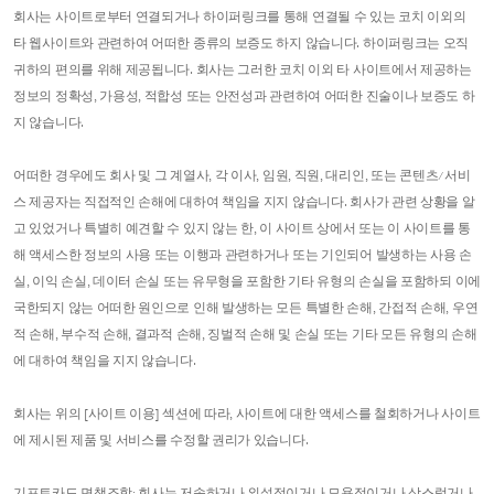
회사는 사이트로부터 연결되거나 하이퍼링크를 통해 연결될 수 있는 코치 이외의
타 웹사이트와 관련하여 어떠한 종류의 보증도 하지 않습니다. 하이퍼링크는 오직
귀하의 편의를 위해 제공됩니다. 회사는 그러한 코치 이외 타 사이트에서 제공하는
정보의 정확성, 가용성, 적합성 또는 안전성과 관련하여 어떠한 진술이나 보증도 하
지 않습니다.
어떠한 경우에도 회사 및 그 계열사, 각 이사, 임원, 직원, 대리인, 또는 콘텐츠/서비
스 제공자는 직접적인 손해에 대하여 책임을 지지 않습니다. 회사가 관련 상황을 알
고 있었거나 특별히 예견할 수 있지 않는 한, 이 사이트 상에서 또는 이 사이트를 통
해 액세스한 정보의 사용 또는 이행과 관련하거나 또는 기인되어 발생하는 사용 손
실, 이익 손실, 데이터 손실 또는 유무형을 포함한 기타 유형의 손실을 포함하되 이에
국한되지 않는 어떠한 원인으로 인해 발생하는 모든 특별한 손해, 간접적 손해, 우연
적 손해, 부수적 손해, 결과적 손해, 징벌적 손해 및 손실 또는 기타 모든 유형의 손해
에 대하여 책임을 지지 않습니다.
회사는 위의 [사이트 이용] 섹션에 따라, 사이트에 대한 액세스를 철회하거나 사이트
에 제시된 제품 및 서비스를 수정할 권리가 있습니다.