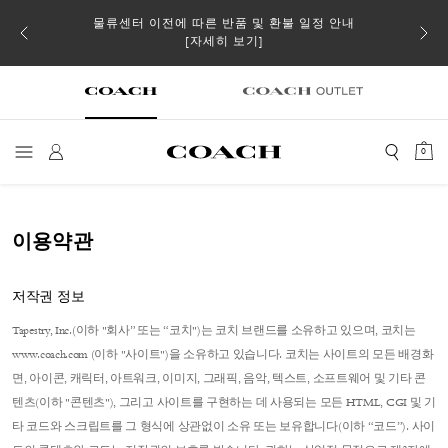
 더스트
물류센터 이전에 따른 반품 및 환불 일정 안내
일부 
[자세히 보기]
0
이용약관
저작권 정보
Tapestry, Inc.(이하 "회사” 또는 “코치")는 코치 브랜드를 소유하고 있으며, 코치는
www.coach.com (이하 "사이트")을 소유하고 있습니다. 코치는 사이트의 모든 배경화
면, 아이콘, 캐릭터, 아트워크, 이미지, 그래픽, 음악, 텍스트, 소프트웨어 및 기타 콘
텐츠(이하 "콘텐츠"), 그리고 사이트를 구현하는 데 사용되는 모든 HTML, CGI 및 기
타 코드와 스크립트를 그 형식에 상관없이 소유 또는 보유합니다(이하 “코드”). 사이