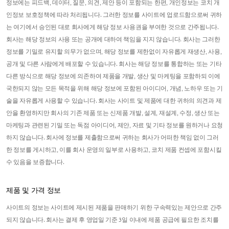
정보에는 피드백, 데이터, 질문, 의견, 제안 등이 포함되는 한편, 개인정보는 코치 개
인정보 보호정책에 따라 처리됩니다. 그러한 정보를 사이트에 업로드함으로써 귀하
는 여기에서 승인된 대로 회사에게 해당 정보 사용권을 부여한 것으로 간주됩니다.
회사는 해당 정보의 사용 또는 공개에 대하여 책임을 지지 않습니다. 회사는 그러한
정보를 기밀로 유지할 의무가 없으며, 해당 정보를 제한없이 자유롭게 재생산, 사용,
공개 및 다른 사람에게 배포할 수 있습니다. 회사는 해당 정보를 통합하는 또는 기타
다른 방식으로 해당 정보에 의존하여 제품을 개발, 생산 및 마케팅을 포함하되 이에
국한되지 않는 모든 목적을 위해 해당 정보에 포함된 아이디어, 개념, 노하우 또는 기
술을 자유롭게 사용할 수 있습니다. 회사는 사이트 및 제품에 대한 귀하의 의견과 제
안을 환영하지만 회사의 기존 제품 또는 신제품 개발, 설계, 재설계, 수정, 생산 또는
마케팅과 관련된 기밀 또는 독점 아이디어, 제안, 자료 및 기타 정보를 원하거나 요청
하지 않습니다. 회사에 정보를 제출함으로써 귀하는 회사가 어떠한 책임 없이 그러
한 정보를 게시하고, 이를 회사 운영의 일부로 사용하고, 코치 제품 컨셉에 포함시킬
수 있음을 보증합니다.
제품 및 가격 정보
사이트의 정보는 사이트에 제시된 제품을 판매하기 위한 구속력있는 제안으로 간주
되지 않습니다. 회사는 결제 후 영업일 기준 3일 이내에 제품 공급에 필요한 조치를