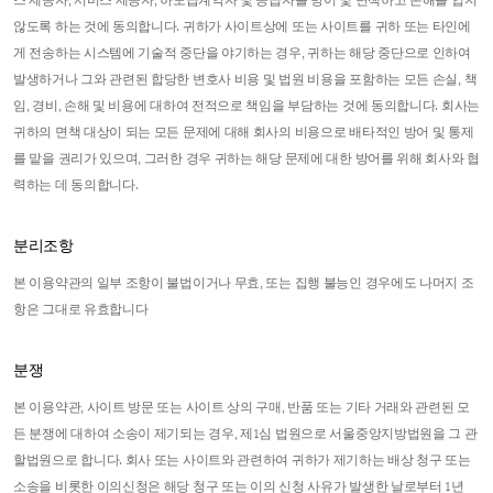
스 제공자, 서비스 제공자, 하도급계약자 및 공급자를 방어 및 면책하고 손해를 입지
않도록 하는 것에 동의합니다. 귀하가 사이트상에 또는 사이트를 귀하 또는 타인에
게 전송하는 시스템에 기술적 중단을 야기하는 경우, 귀하는 해당 중단으로 인하여
발생하거나 그와 관련된 합당한 변호사 비용 및 법원 비용을 포함하는 모든 손실, 책
임, 경비, 손해 및 비용에 대하여 전적으로 책임을 부담하는 것에 동의합니다. 회사는
귀하의 면책 대상이 되는 모든 문제에 대해 회사의 비용으로 배타적인 방어 및 통제
를 맡을 권리가 있으며, 그러한 경우 귀하는 해당 문제에 대한 방어를 위해 회사와 협
력하는 데 동의합니다.
분리조항
본 이용약관의 일부 조항이 불법이거나 무효, 또는 집행 불능인 경우에도 나머지 조
항은 그대로 유효합니다
분쟁
본 이용약관, 사이트 방문 또는 사이트 상의 구매, 반품 또는 기타 거래와 관련된 모
든 분쟁에 대하여 소송이 제기되는 경우, 제1심 법원으로 서울중앙지방법원을 그 관
할법원으로 합니다. 회사 또는 사이트와 관련하여 귀하가 제기하는 배상 청구 또는
소송을 비롯한 이의신청은 해당 청구 또는 이의 신청 사유가 발생한 날로부터 1년