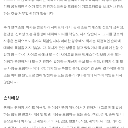
기프트카드 면책조항: 회사는 저속하거나 외설적이거나 모욕적이거나 상스럽거나
기타 공격적인 언어가 포함된 전자상품권을 포함하여 기프트카드를 보내거나 전송
하는 것을 거부할 권리가 있습니다.
추가 면책조항: 회사는 방문자가 사이트에 게시, 공개 또는 액세스한 정보의 정확성,
완전성, 신뢰성 또는 유용성에 대하여 어떠한 책임도 지지 않습니다. 그러한 정보의
사용은 전적으로 이용자의 책임입니다. 어떠한 경우에도 회사는 직접적인 손해에
대하여 책임을 지지 않습니다. 회사가 관련 상황을 알고 있었거나 특별히 예견할 수
있지 않는 한, 이 사이트 상에서 또는 이 사이트를 통해 액세스한 정보의 사용 또는
이행과 관련하거나 또는 기인되어 발생하는 재산의 손실 또는 손해, 인명의 상해 또
는 사망을 포함하나 이에 국한되지 않는 특별한 손해, 간접적인 손해, 결과적인 손해
또는 어떠한 원인으로 인해 발생하는 모든 종류의 기타 손해에 대하여 책임을 지지
않습니다.
손해배상
귀하는 귀하의 사이트 이용 및 본 이용약관의 위반에서 기인하거나 그로 인해 발생
하는 합당한 변호사 비용 및 법원 비용을 포함하는 모든 손실, 책임, 경비, 손해 및 비
용으로부터 회사 및 그 계열사, 각 이사, 임원, 변호사, 직원, 계약자, 대리인, 라이선