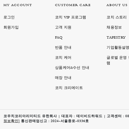
MY ACCOUNT
CUSTOMER CARE
ABOUT US
로그인
코치 VIP 프로그램
코치 스토리
회원가입
고객 지원
채용정보
FAQ
TAPESTRY
반품 안내
기업활동설
코치 케어
글로벌 운영
램
상품케어&수선 안내
매장 안내
코치 크리에이트
코우치코리아리미티드 유한회사 | 대표자 : 데이비드하워드 | 고객센터 : 080-888-
정보확인]
통신판매업신고 : 2024-서울종로-0336호