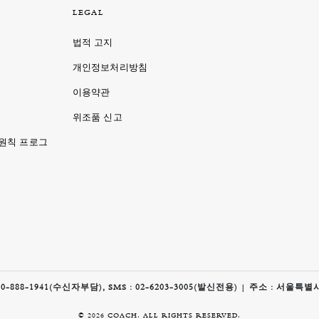
LEGAL
법적 고지
개인정보처리방침
이용약관
명
위조품 신고
 원칙 프로그
1941(수신자부담), SMS : 02-6203-3005(발신전용) | 주소 : 서울특별시
© 2026 COACH. ALL RIGHTS RESERVED.