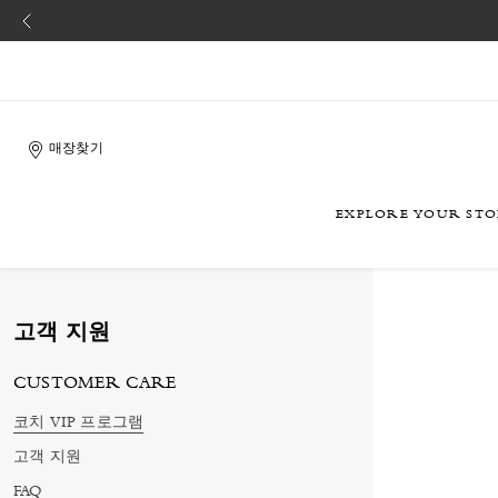
매장찾기
EXPLORE YOUR ST
고객 지원
CUSTOMER CARE
코치 VIP 프로그램
고객 지원
FAQ