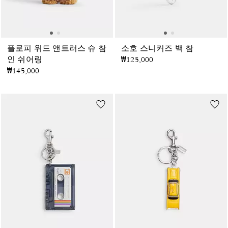
플로피 위드 앤트러스 슈 참
소호 스니커즈 백 참
인 쉬어링
₩125,000
₩145,000