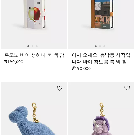
혼모노 바이 성해나 북 백 참
어서 오세요, 휴남동 서점입
₩190,000
니다 바이 황보름 북 백 참
₩190,000