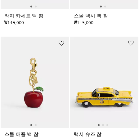
라지 카세트 백 참
스몰 택시 백 참
₩145,000
₩145,000
스몰 애플 백 참
택시 슈즈 참