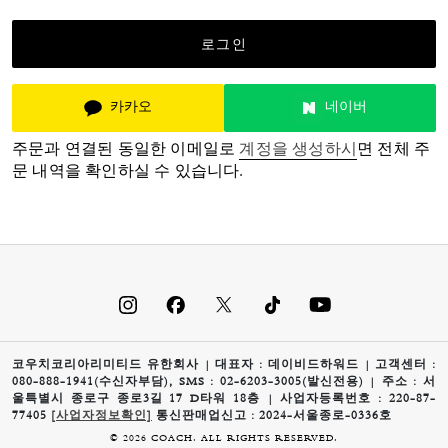
로그인
카카오
네이버
주문과 연결된 동일한 이메일로
계정을 생성하시
면 전체 주
문 내역을 확인하실 수 있습니다.
코우치코리아리미티드 유한회사 | 대표자 : 데이비드하워드 | 고객센터 :
080-888-1941(수신자부담), SMS : 02-6203-3005(발신전용) | 주소 : 서
울특별시 종로구 종로3길 17 D타워 18층 | 사업자등록번호 : 220-87-
77405
[사업자정보확인]
통신판매업신고 : 2024-서울종로-0336호
© 2026 COACH. ALL RIGHTS RESERVED.