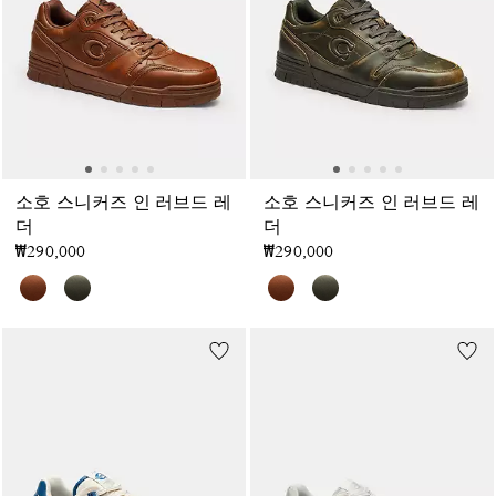
소호 스니커즈 인 러브드 레
소호 스니커즈 인 러브드 레
더
더
₩290,000
₩290,000