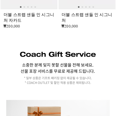
더블 스트랩 샌들 인 시그니
더블 스트랩 샌들 인 시그니
처 자카드
처
₩280,000
₩280,000