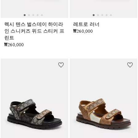
렉시 텐스 벌스데이 하이라
레트로 러너
인 스니커즈 위드 스티커 프
₩260,000
린트
₩260,000