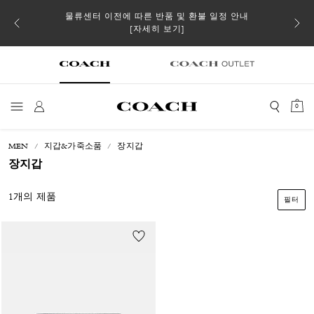
 더스트
물류센터 이전에 따른 반품 및 환불 일정 안내
일부 
[자세히 보기]
0
MEN
지갑&가죽소품
장지갑
장지갑
1개의 제품
필터