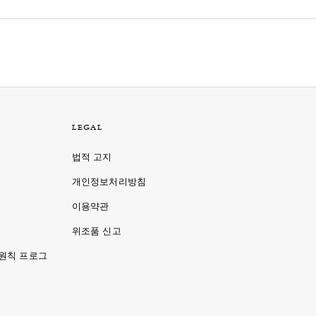
LEGAL
법적 고지
개인정보처리방침
이용약관
명
위조품 신고
 원칙 프로그