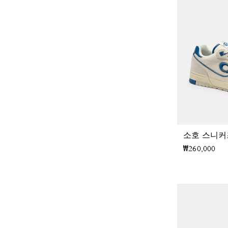
소호 스니커
₩260,000