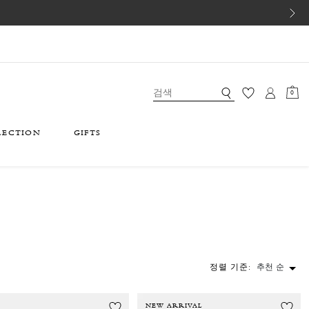
0
LECTION
GIFTS
정렬 기준:
추천 순
NEW ARRIVAL