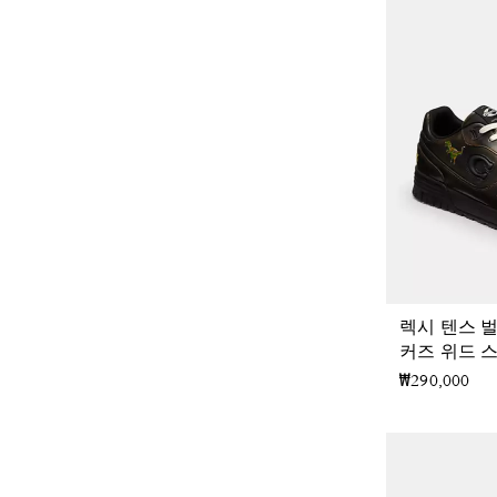
렉시 텐스 
커즈 위드 
₩290,000