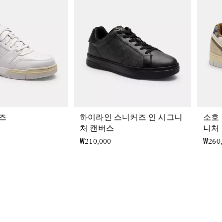
즈
하이라인 스니커즈 인 시그니
소호
처 캔버스
니처
₩210,000
₩260