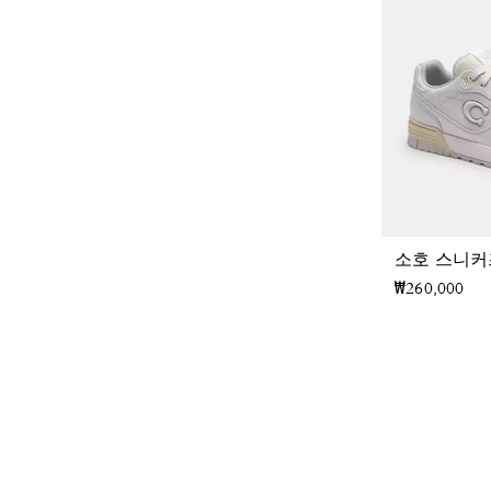
소호 스니커
₩260,000