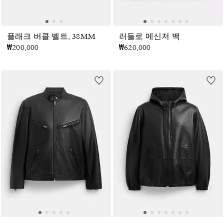
플래크 버클 벨트, 38MM
러들로 메신저 백
₩200,000
₩620,000