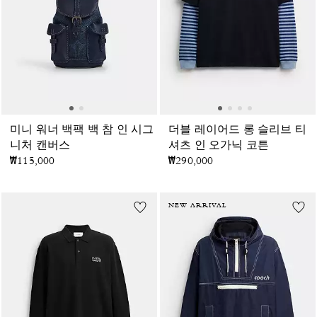
미니 워너 백팩 백 참 인 시그
더블 레이어드 롱 슬리브 티
니처 캔버스
셔츠 인 오가닉 코튼
₩115,000
₩290,000
NEW ARRIVAL