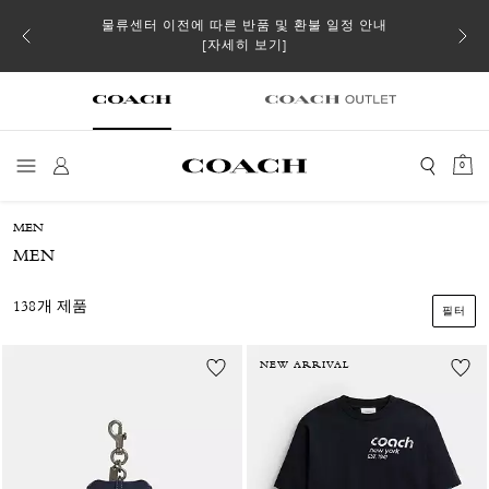
 더스트
물류센터 이전에 따른 반품 및 환불 일정 안내
일부 
[자세히 보기]
0
MEN
MEN
138개 제품
필터
NEW ARRIVAL