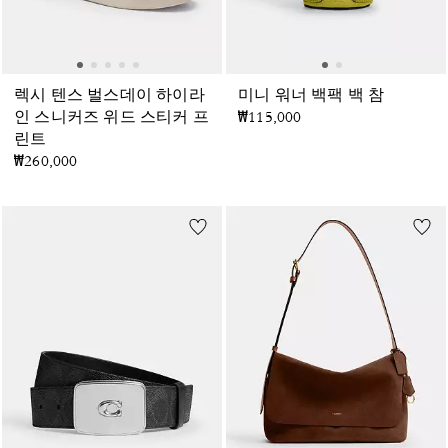
렉시 텐스 벌스데이 하이라
미니 워너 백팩 백 참
인 스니커즈 위드 스티커 프
₩115,000
린트
₩260,000