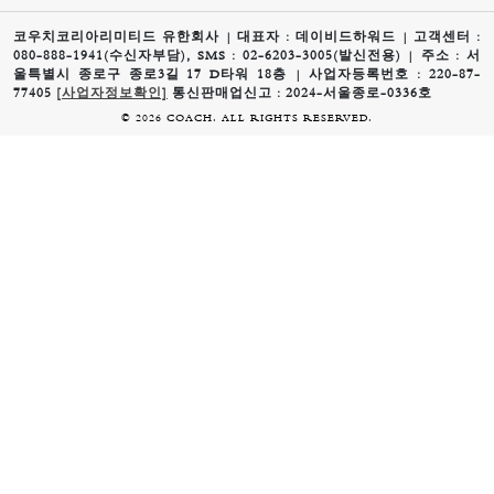
코우치코리아리미티드 유한회사 | 대표자 : 데이비드하워드 | 고객센터 :
080-888-1941(수신자부담), SMS : 02-6203-3005(발신전용) | 주소 : 서
울특별시 종로구 종로3길 17 D타워 18층 | 사업자등록번호 : 220-87-
77405
[사업자정보확인]
통신판매업신고 : 2024-서울종로-0336호
© 2026 COACH. ALL RIGHTS RESERVED.
0