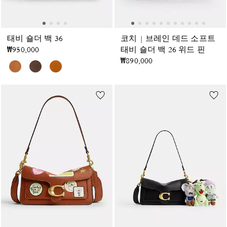
태비 숄더 백 36
코치 | 브레인 데드 소프트
₩950,000
태비 숄더 백 26 위드 핀
₩890,000