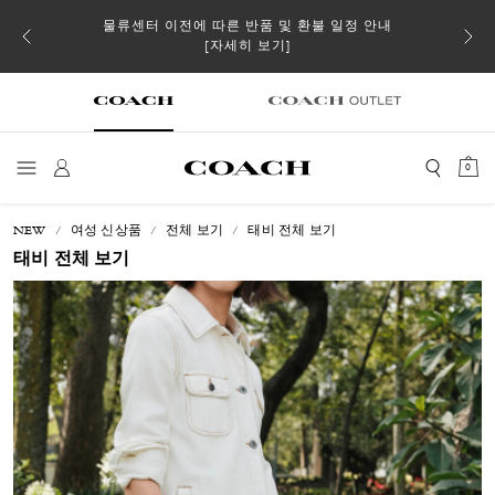
 더스트
물류센터 이전에 따른 반품 및 환불 일정 안내
일부 
[자세히 보기]
0
NEW
여성 신상품
전체 보기
태비 전체 보기
태비 전체 보기