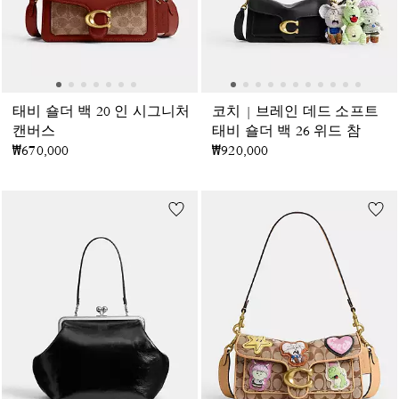
태비 숄더 백 20 인 시그니처
코치 | 브레인 데드 소프트
캔버스
태비 숄더 백 26 위드 참
₩670,000
₩920,000