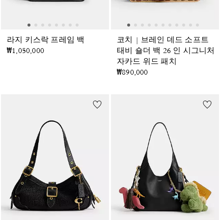
라지 키스락 프레임 백
코치 | 브레인 데드 소프트
₩1,050,000
태비 숄더 백 26 인 시그니처
자카드 위드 패치
₩890,000