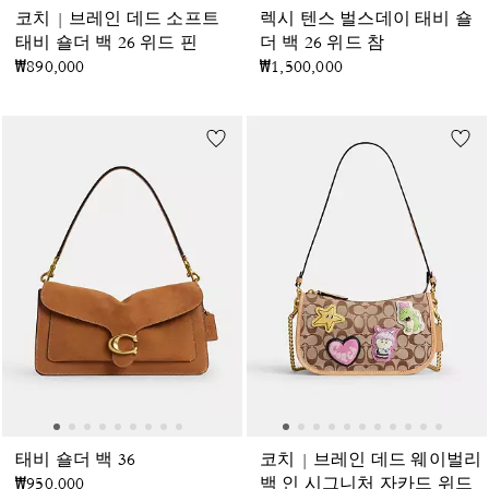
코치 | 브레인 데드 소프트
렉시 텐스 벌스데이 태비 숄
태비 숄더 백 26 위드 핀
더 백 26 위드 참
₩890,000
₩1,500,000
태비 숄더 백 36
코치 | 브레인 데드 웨이벌리
₩950,000
백 인 시그니처 자카드 위드