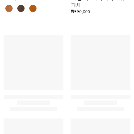
패치
₩590,000