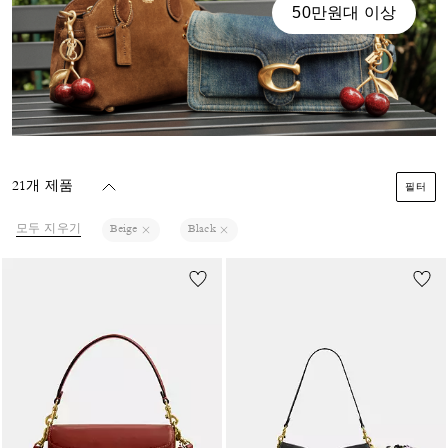
50만원대 이상
21개 제품
필터
모두 지우기
Beige
Black