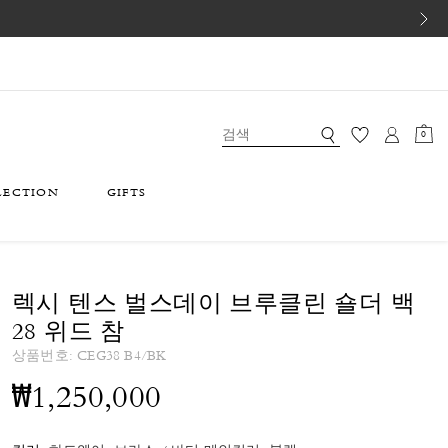
0
LECTION
GIFTS
렉시 텐스 벌스데이 브루클린 숄더 백
28 위드 참
상품번호:
CEG38 B4/BK
₩1,250,000