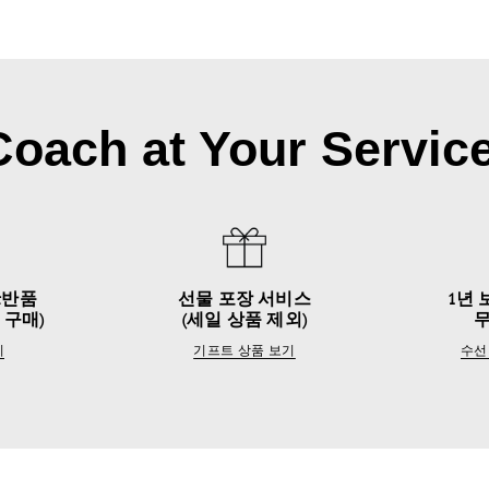
Coach at Your Service
&반품
선물 포장 서비스
1년 
 구매)
(세일 상품 제외)
기
기프트 상품 보기
수선