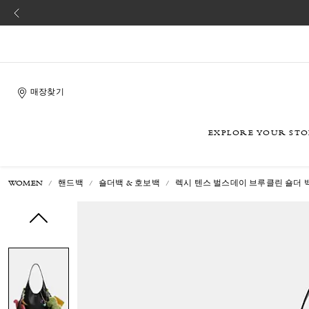
매장찾기
EXPLORE YOUR ST
WOMEN
핸드백
숄더백 & 호보백
렉시 텐스 벌스데이 브루클린 숄더 백 