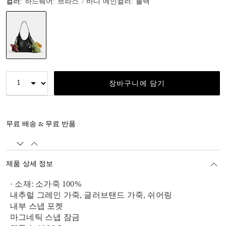
컬러:
하드웨어: 브라스 / 바디 메인컬러: 블랙
선택됨
장바구니에 담기
무료 배송 & 무료 반품
제품 상세 정보
· 소재: 소가죽 100%
내추럴 그레인 가죽, 글러브탠드 가죽, 쉬어링
내부 스냅 포켓
마그네틱 스냅 잠금