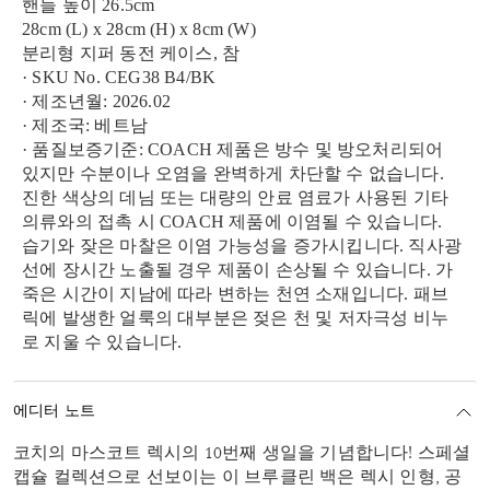
핸들 높이 26.5cm
28cm (L) x 28cm (H) x 8cm (W)
분리형 지퍼 동전 케이스, 참
· SKU No. CEG38 B4/BK
· 제조년월: 2026.02
· 제조국: 베트남
· 품질보증기준: COACH 제품은 방수 및 방오처리되어
있지만 수분이나 오염을 완벽하게 차단할 수 없습니다.
진한 색상의 데님 또는 대량의 안료 염료가 사용된 기타
의류와의 접촉 시 COACH 제품에 이염될 수 있습니다.
습기와 잦은 마찰은 이염 가능성을 증가시킵니다. 직사광
선에 장시간 노출될 경우 제품이 손상될 수 있습니다. 가
죽은 시간이 지남에 따라 변하는 천연 소재입니다. 패브
릭에 발생한 얼룩의 대부분은 젖은 천 및 저자극성 비누
로 지울 수 있습니다.
에디터 노트
코치의 마스코트 렉시의 10번째 생일을 기념합니다! 스페셜
캡슐 컬렉션으로 선보이는 이 브루클린 백은 렉시 인형, 공