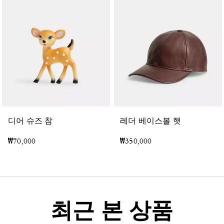
디어 슈즈 참
레더 베이스볼 햇
₩70,000
₩350,000
최근 본 상품