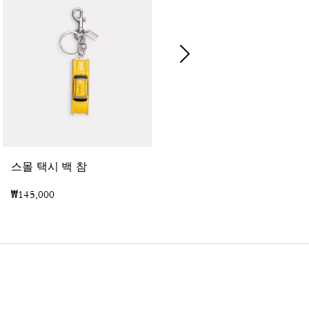
스몰 택시 백 참
라지 카세트 백 참
₩145,000
₩145,000