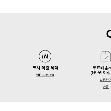
코치 회원 혜택
무료배송
(3만원 이상
VIP 프로그램
쇼핑하
반품