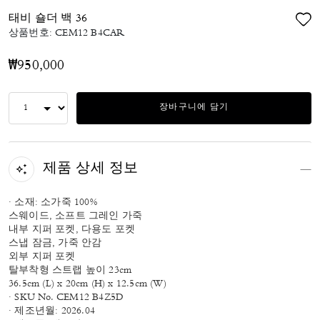
태비 숄더 백 36
상품번호:
CEM12 B4CAR
₩950,000
장바구니에 담기
제품 상세 정보
· 소재: 소가죽 100%
스웨이드, 소프트 그레인 가죽
내부 지퍼 포켓, 다용도 포켓
스냅 잠금, 가죽 안감
외부 지퍼 포켓
탈부착형 스트랩 높이 23cm
36.5cm (L) x 20cm (H) x 12.5cm (W)
· SKU No. CEM12 B4Z5D
· 제조년월: 2026.04