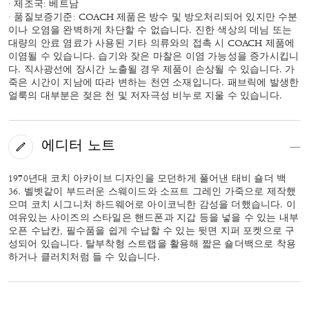
· 제조국: 베트남
· 품질보증기준: COACH 제품은 방수 및 방오처리되어 있지만 수분
이나 오염을 완벽하게 차단할 수 없습니다. 진한 색상의 데님 또는
대량의 안료 염료가 사용된 기타 의류와의 접촉 시 COACH 제품에
이염될 수 있습니다. 습기와 잦은 마찰은 이염 가능성을 증가시킵니
다. 직사광선에 장시간 노출될 경우 제품이 손상될 수 있습니다. 가
죽은 시간이 지남에 따라 변하는 천연 소재입니다. 패브릭에 발생한
얼룩의 대부분은 젖은 천 및 저자극성 비누로 지울 수 있습니다.
에디터 노트
1970년대 코치 아카이브 디자인을 모던하게 풀어낸 태비 숄더 백
36. 벨벳같이 부드러운 스웨이드와 소프트 그레인 가죽으로 제작했
으며 코치 시그니처 하드웨어로 아이코닉한 감성을 더했습니다. 이
여유있는 사이즈의 스타일은 핸드폰과 지갑 등을 넣을 수 있는 내부
오픈 수납칸, 필수품을 쉽게 수납할 수 있는 뒷면 지퍼 포켓으로 구
성되어 있습니다. 탈부착형 스트랩을 활용해 짧은 숄더백으로 착용
하거나 클러치처럼 들 수 있습니다.