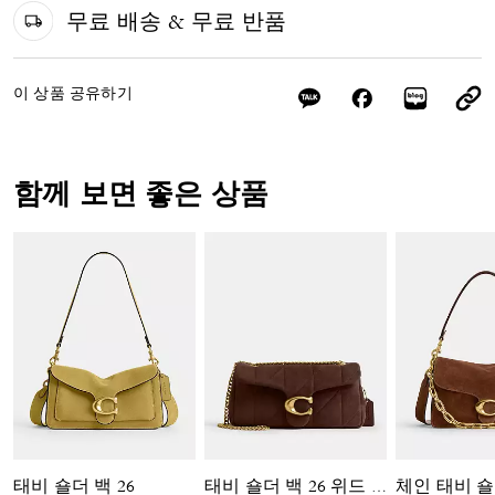
무료 배송 & 무료 반품
이 상품 공유하기
함께 보면 좋은 상품
태비 숄더 백 26
체인 태비 숄
태비 숄더 백 26 위드 퀼팅