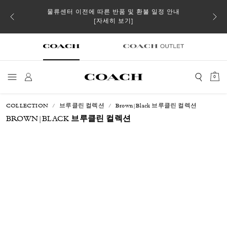
 더스트
물류센터 이전에 따른 반품 및 환불 일정 안내
일부 
[자세히 보기]
0
COLLECTION
브루클린 컬렉션
Brown|Black 브루클린 컬렉션
BROWN|BLACK 브루클린 컬렉션