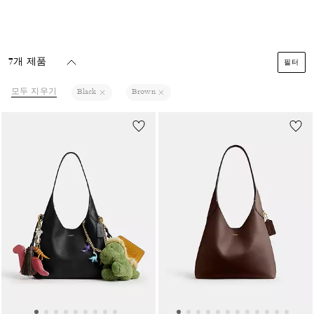
7개 제품
필터
모두 지우기
Black
Brown