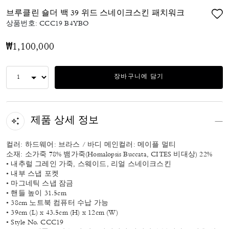
브루클린 숄더 백 39 위드 스네이크스킨 패치워크
상품번호:
CCC19 B4YBO
₩1,100,000
장바구니에 담기
제품 상세 정보
컬러: 하드웨어: 브라스 / 바디 메인컬러: 메이플 멀티
소재: 소가죽 78% 뱀가죽(Homalopsis Buccata, CITES 비대상) 22%
• 내추럴 그레인 가죽, 스웨이드, 리얼 스네이크스킨
• 내부 스냅 포켓
• 마그네틱 스냅 잠금
• 핸들 높이 31.5cm
• 38cm 노트북 컴퓨터 수납 가능
• 39cm (L) x 43.5cm (H) x 12cm (W)
• Style No. CCC19