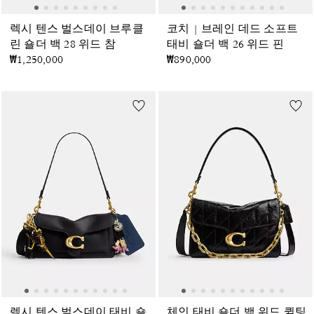
렉시 텐스 벌스데이 브루클
코치 | 브레인 데드 소프트
린 숄더 백 28 위드 참
태비 숄더 백 26 위드 핀
₩1,250,000
₩890,000
렉시 텐스 벌스데이 태비 숄
체인 태비 숄더 백 위드 퀼팅