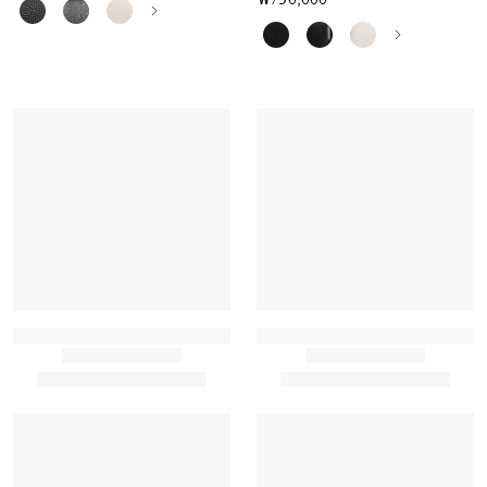
₩750,000