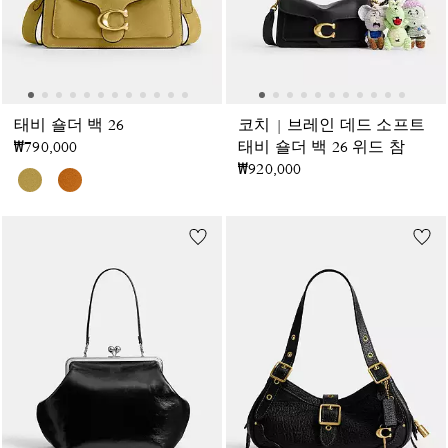
태비 숄더 백 26
코치 | 브레인 데드 소프트
₩790,000
태비 숄더 백 26 위드 참
₩920,000