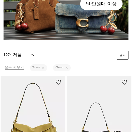
50만원대 이상
19개 제품
필터
모두 지우기
Black
Green