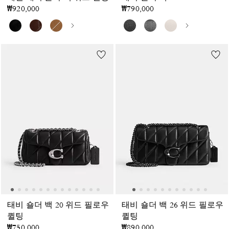
₩920,000
₩790,000
태비 숄더 백 20 위드 필로우
태비 숄더 백 26 위드 필로우
퀼팅
퀼팅
₩750,000
₩890,000