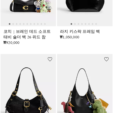
코치 | 브레인 데드 소프트
라지 키스락 프레임 백
태비 숄더 백 26 위드 참
₩1,050,000
₩920,000