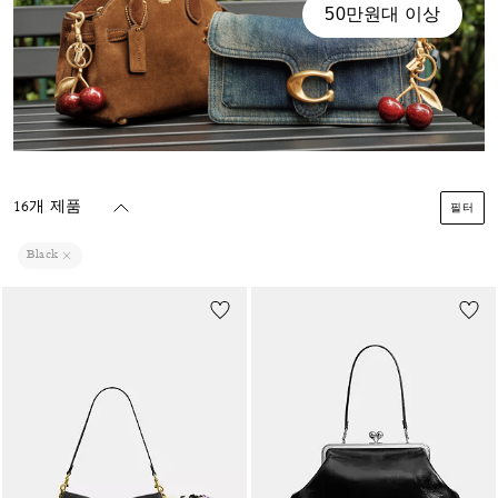
50만원대 이상
16개 제품
필터
Black