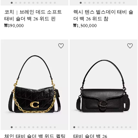
코치 | 브레인 데드 소프트
렉시 텐스 벌스데이 태비 숄
태비 숄더 백 26 위드 핀
더 백 26 위드 참
₩890,000
₩1,500,000
체인 태비 숄더 백 위드 퀼팅
태비 숄더 백 26