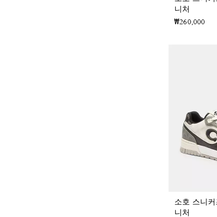
니처
₩260,000
소호 스니커
니처