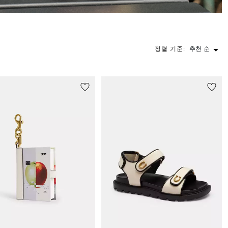
정렬 기준:
추천 순