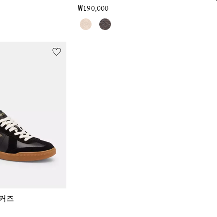
₩190,000
니커즈