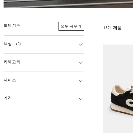
모두 지우기
필터 기준
13개 제품
색상
(2)
카테고리
사이즈
가격