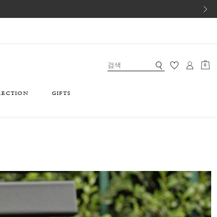
0
LECTION
GIFTS