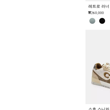
레트로 러너
₩260,000
소호 스니커