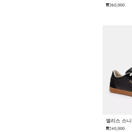
₩260,000
엘리스 스
₩240,000