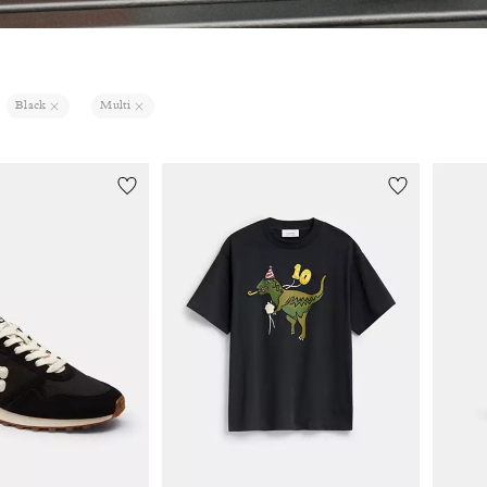
Black
Multi