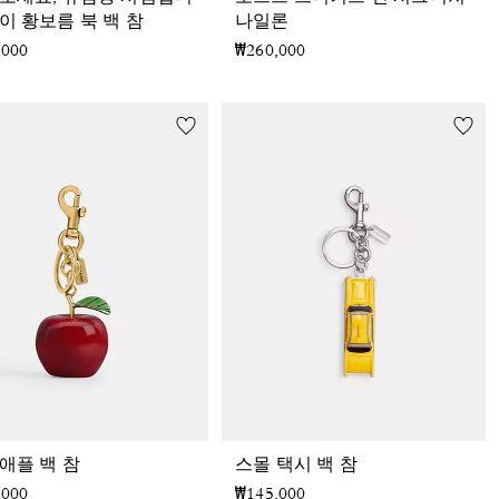
이 황보름 북 백 참
나일론
,000
₩260,000
애플 백 참
스몰 택시 백 참
,000
₩145,000