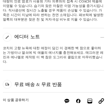
대량의 안료 염료가 사용된 기타 의류와의 접촉 시 COACH 제품에
이염될 수 있습니다. 습기와 잦은 마찰은 이염 가능성을 증가시킵니
다. 직사광선에 장시간 노출될 경우 제품이 손상될 수 있습니다. 가
죽은 시간이 지남에 따라 변하는 천연 소재입니다. 패브릭에 발생한
얼룩의 대부분은 젖은 천 및 저자극성 비누로 지울 수 있습니다.
에디터 노트
코치의 고향 뉴욕에 대한 애정이 담긴 이 경쾌한 백 참으로 좋아하
는 가방이나 열쇠에 빅 애플의 에너지를 충전해보세요. 매끄러운 레
진과 에나멜로 제작된 이 백 참은 도그리쉬 클립으로 마무리했습니
다.
무료 배송 & 무료 반품
이 상품 공유하기