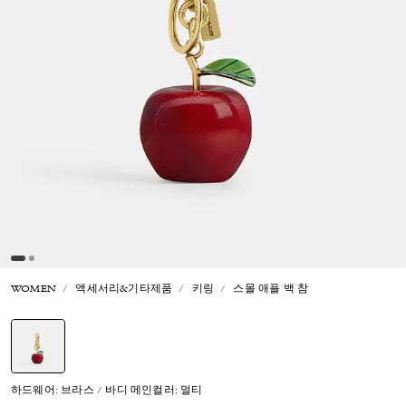
WOMEN
액세서리&기타제품
키링
스몰 애플 백 참
선택됨
하드웨어: 브라스 / 바디 메인컬러: 멀티