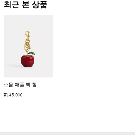
최근 본 상품
스몰 애플 백 참
₩145,000