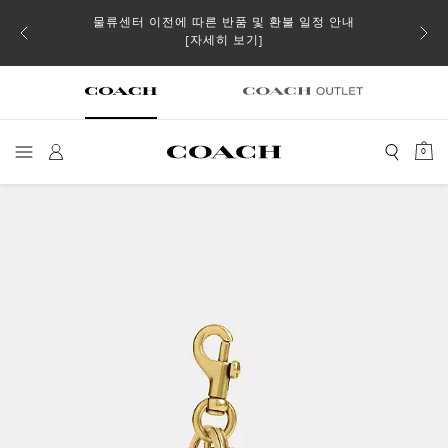
물류센터 이전에 따른 반품 및 환불 일정 안내
 더스트
일부 
[자세히 보기]
0