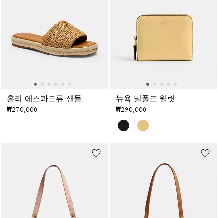
홀리 에스파드류 샌들
뉴욕 빌폴드 월릿
₩270,000
₩290,000