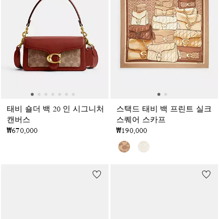
태비 숄더 백 20 인 시그니처
스택드 태비 백 프린트 실크
캔버스
스퀘어 스카프
₩670,000
₩190,000