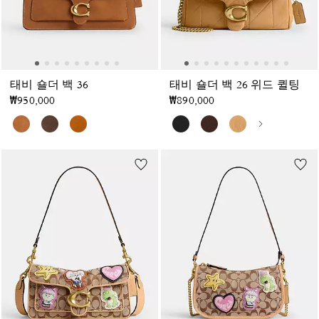
태비 숄더 백 36
태비 숄더 백 26 위드 퀼팅
₩950,000
₩890,000