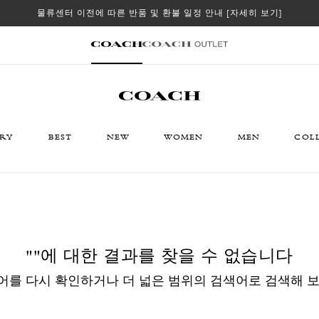
물류센터 이전에 따른 반품 및 환불 일정 안내
[자세히 보기]
ORY
BEST
NEW
WOMEN
MEN
COL
""
에 대한 결과를 찾을 수 없습니다
어를 다시 확인하거나 더 넓은 범위의 검색어로 검색해 보