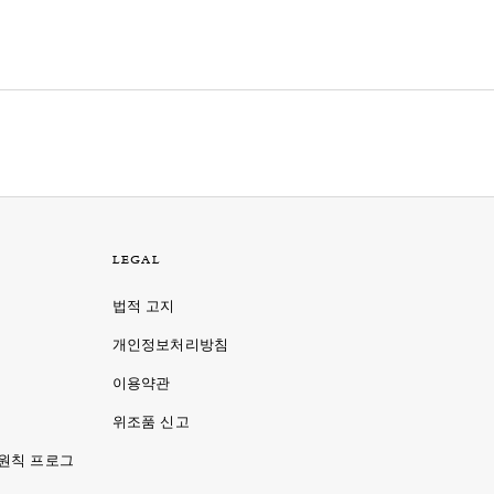
LEGAL
법적 고지
개인정보처리방침
이용약관
명
위조품 신고
 원칙 프로그