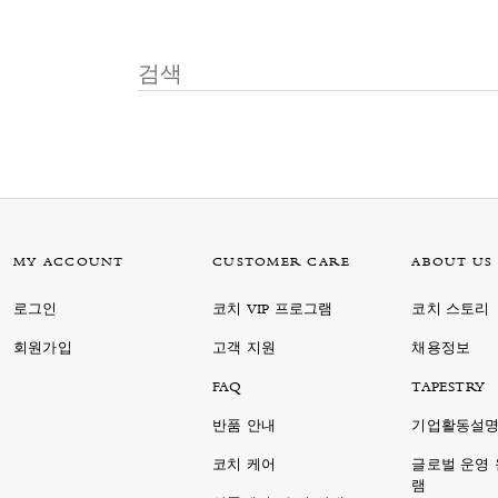
MY ACCOUNT
CUSTOMER CARE
ABOUT US
로그인
코치 VIP 프로그램
코치 스토리
회원가입
고객 지원
채용정보
FAQ
TAPESTRY
반품 안내
기업활동설
코치 케어
글로벌 운영
램