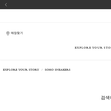
매장찾기
EXPLORE YOUR ST
EXPLORE YOUR STORY
SOHO SNEAKERS
검색