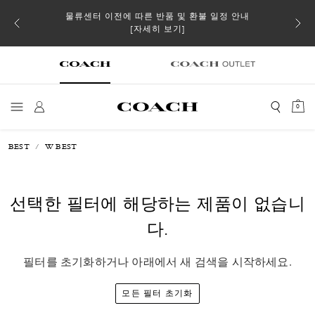
 더스트
물류센터 이전에 따른 반품 및 환불 일정 안내
일부 
[자세히 보기]
0
BEST
W BEST
선택한 필터에 해당하는 제품이 없습니
다.
필터를 초기화하거나 아래에서 새 검색을 시작하세요.
모든 필터 초기화