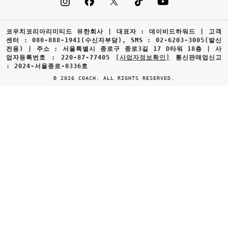
코우치코리아리미티드 유한회사 | 대표자 : 데이비드하워드 | 고객
센터 : 080-888-1941(수신자부담), SMS : 02-6203-3005(발신
전용) | 주소 : 서울특별시 종로구 종로3길 17 D타워 18층 | 사
업자등록번호 : 220-87-77405
[사업자정보확인]
통신판매업신고
: 2024-서울종로-0336호
© 2026 COACH. ALL RIGHTS RESERVED.
0