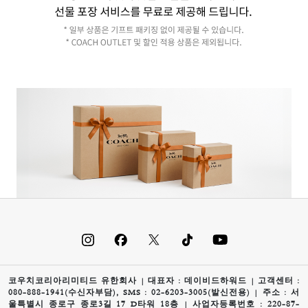
코우치코리아리미티드 유한회사 | 대표자 : 데이비드하워드 | 고객센터 :
080-888-1941(수신자부담), SMS : 02-6203-3005(발신전용) | 주소 : 서
울특별시 종로구 종로3길 17 D타워 18층 | 사업자등록번호 : 220-87-