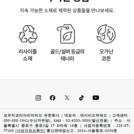
코우치코리아리미티드 유한회사 | 대표자 : 데이비드하워드 | 고객센터 :
080-888-1941(수신자부담), SMS : 02-6203-3005(발신전용) | 주소 : 서
울특별시 종로구 종로3길 17 D타워 18층 | 사업자등록번호 : 220-87-
77405
[사업자정보확인]
통신판매업신고 : 2024-서울종로-0336호