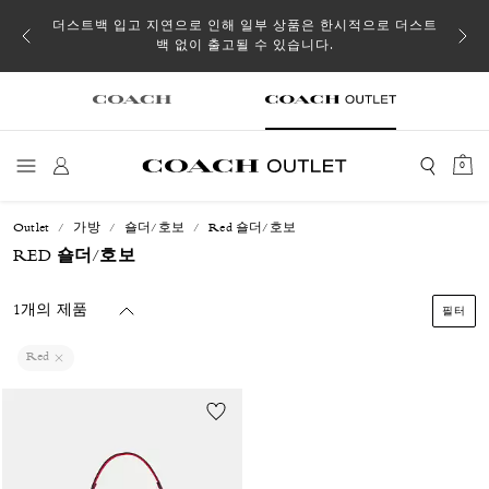
소될 수
더스트백 입고 지연으로 인해 일부 상품은 한시적으로 더스트
백 없이 출고될 수 있습니다.
0
Outlet
가방
숄더/호보
Red 숄더/호보
RED 숄더/호보
1개의 제품
필터
Red