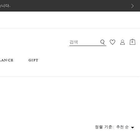
습니다.
0
RANCE
GIFT
정렬 기준:
추천 순