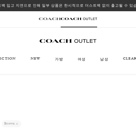
백 입고 지연으로 인해 일부 상품은 한시적으로 더스트백 없이 출고될 수 있
ECTION
NEW
CLEA
가방
여성
남성
Brown