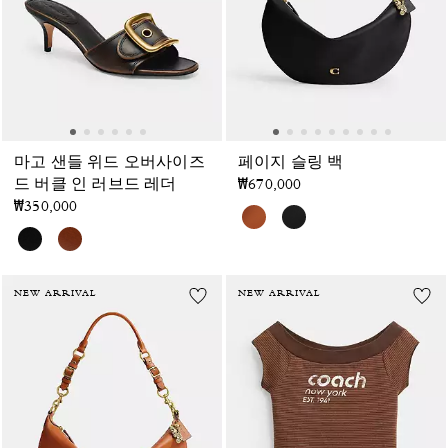
마고 샌들 위드 오버사이즈
페이지 슬링 백
드 버클 인 러브드 레더
₩670,000
₩350,000
NEW ARRIVAL
NEW ARRIVAL