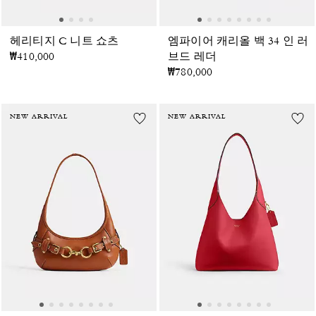
헤리티지 C 니트 쇼츠
엠파이어 캐리올 백 34 인 러
₩410,000
브드 레더
₩780,000
NEW ARRIVAL
NEW ARRIVAL