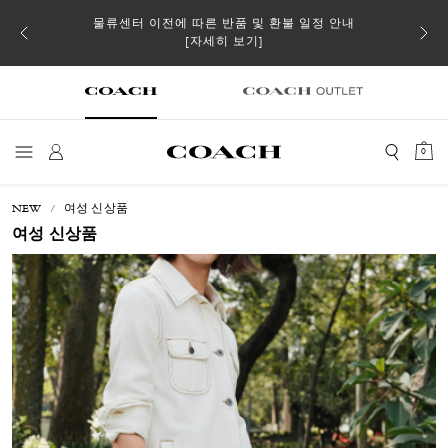
 더스트
물류센터 이전에 따른 반품 및 환불 일정 안내
일부 
[자세히 보기]
0
NEW
여성 신상품
여성 신상품