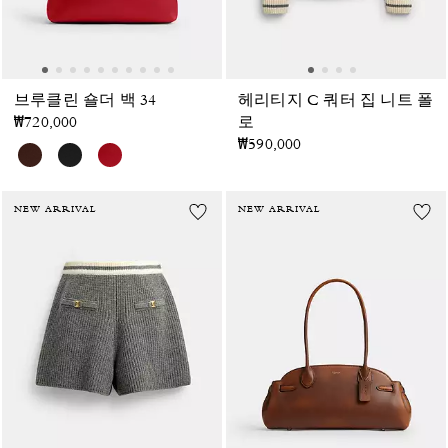
브루클린 숄더 백 34
헤리티지 C 쿼터 집 니트 폴
₩720,000
로
₩590,000
NEW ARRIVAL
NEW ARRIVAL