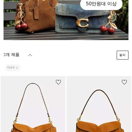
50만원대 이상
2개 제품
필터
Gold