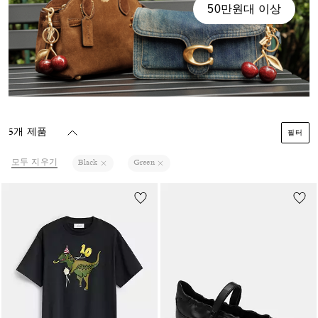
50만원대 이상
5개 제품
필터
모두 지우기
Black
Green