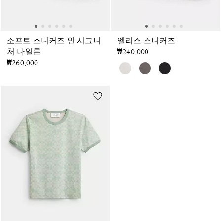
소프트 스니커즈 인 시그니
엘리스 스니커즈
처 나일론
₩240,000
₩260,000