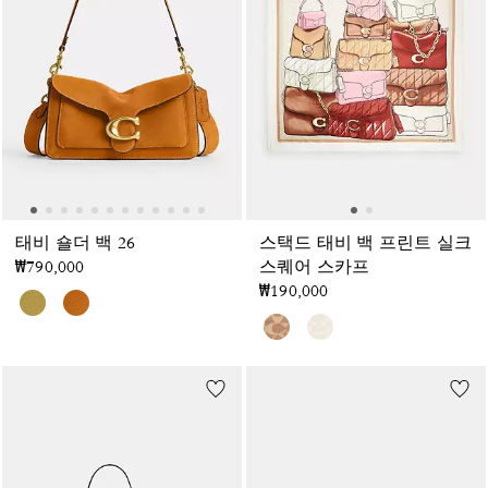
태비 숄더 백 26
스택드 태비 백 프린트 실크
₩790,000
스퀘어 스카프
₩190,000