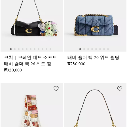
코치 | 브레인 데드 소프트
태비 숄더 백 20 위드 퀼팅
태비 숄더 백 26 위드 참
₩750,000
₩920,000