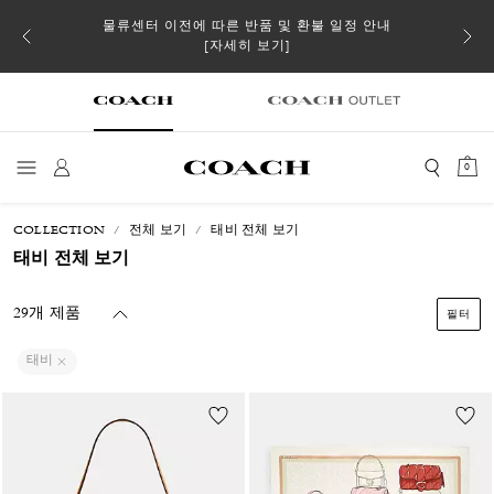
 더스트
물류센터 이전에 따른 반품 및 환불 일정 안내
일부 
[자세히 보기]
0
COLLECTION
전체 보기
태비 전체 보기
태비 전체 보기
29개 제품
필터
태비