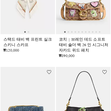
스택드 태비 백 프린트 실크
코치 | 브레인 데드 소프트
스키니 스카프
태비 숄더 백 26 인 시그니처
₩120,000
자카드 위드 패치
₩890,000