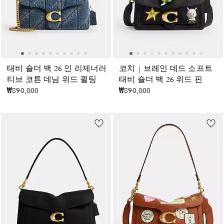
태비 숄더 백 26 인 리제너러
코치 | 브레인 데드 소프트
티브 코튼 데님 위드 퀼팅
태비 숄더 백 26 위드 핀
₩890,000
₩890,000