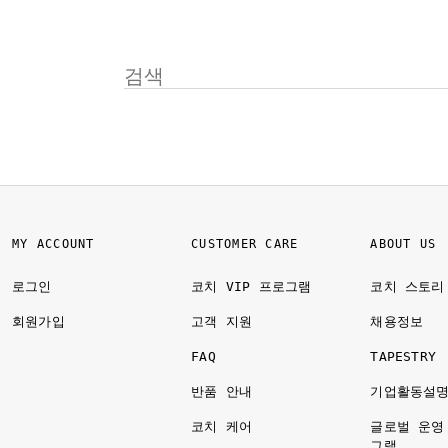
MY ACCOUNT
CUSTOMER CARE
ABOUT US
로그인
코치 VIP 프로그램
코치 스토리
회원가입
고객 지원
채용정보
FAQ
TAPESTRY
반품 안내
기업활동설
코치 케어
글로벌 운영
그램