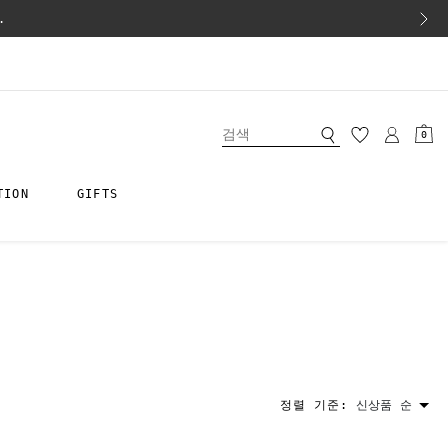
.
0
TION
GIFTS
정렬 기준:
신상품 순