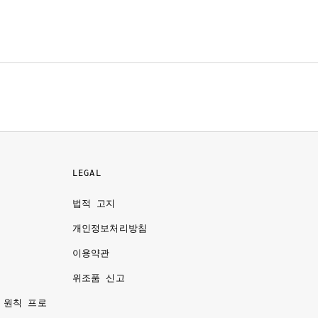
LEGAL
법적 고지
개인정보처리방침
이용약관
명
위조품 신고
 원칙 프로