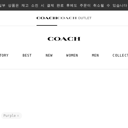
일부 상품은 재고 소진 시 결제 완료 후에도 주문이 취소될 수 있습니다
TORY
BEST
NEW
WOMEN
MEN
COLLEC
Purple