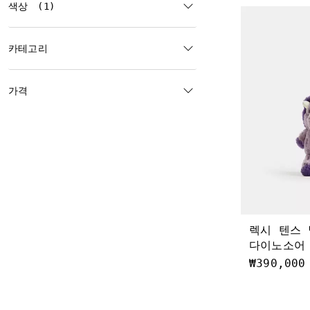
색상
(1)
카테고리
가격
렉시 텐스
다이노소어 
₩390,000