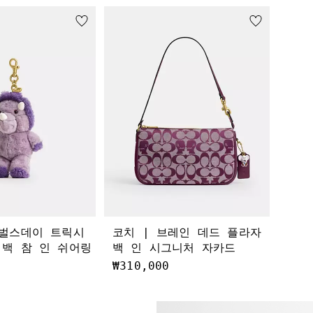
 벌스데이 트릭시
코치 | 브레인 데드 플라자
백 참 인 쉬어링
백 인 시그니처 자카드
₩310,000