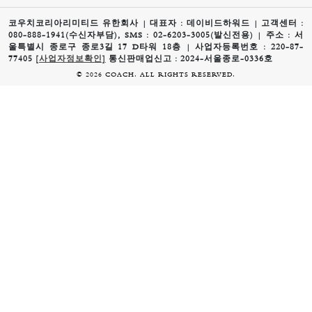
코우치코리아리미티드 유한회사 | 대표자 : 데이비드하워드 | 고객센터 :
080-888-1941(수신자부담), SMS : 02-6203-3005(발신전용) | 주소 : 서
울특별시 종로구 종로3길 17 D타워 18층 | 사업자등록번호 : 220-87-
77405
[사업자정보확인]
통신판매업신고 : 2024-서울종로-0336호
© 2026 COACH. ALL RIGHTS RESERVED.
0