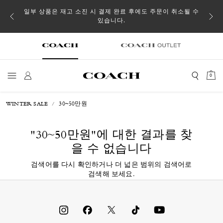
일부 상품은 재고 소진 시 결제 완료 후에도 주문이 취소될 수
있습니다.
0
WINTER SALE
30~50만원
"30~50만원"
에 대한 결과를 찾
을 수 없습니다
검색어를 다시 확인하거나 더 넓은 범위의 검색어로
검색해 보세요.