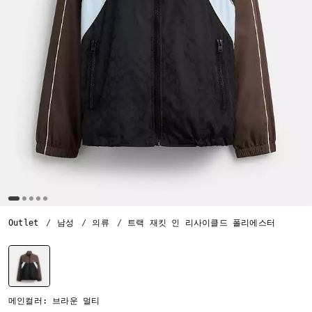
Outlet
남성
의류
트랙 재킷 인 리사이클드 폴리에스터
선택됨
메인컬러: 브라운 멀티