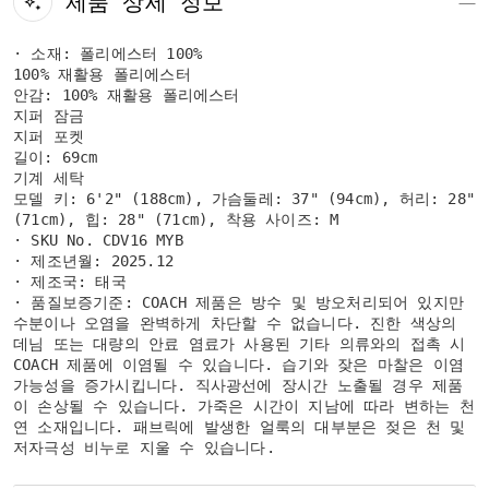
제품 상세 정보
· 소재: 폴리에스터 100%
100% 재활용 폴리에스터
안감: 100% 재활용 폴리에스터
지퍼 잠금
지퍼 포켓
길이: 69cm
기계 세탁
모델 키: 6'2" (188cm), 가슴둘레: 37" (94cm), 허리: 28"
(71cm), 힙: 28" (71cm), 착용 사이즈: M
· SKU No. CDV16 MYB
· 제조년월: 2025.12
· 제조국: 태국
· 품질보증기준: COACH 제품은 방수 및 방오처리되어 있지만
수분이나 오염을 완벽하게 차단할 수 없습니다. 진한 색상의
데님 또는 대량의 안료 염료가 사용된 기타 의류와의 접촉 시
COACH 제품에 이염될 수 있습니다. 습기와 잦은 마찰은 이염
가능성을 증가시킵니다. 직사광선에 장시간 노출될 경우 제품
이 손상될 수 있습니다. 가죽은 시간이 지남에 따라 변하는 천
연 소재입니다. 패브릭에 발생한 얼룩의 대부분은 젖은 천 및
저자극성 비누로 지울 수 있습니다.