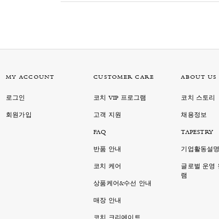
MY ACCOUNT
CUSTOMER CARE
ABOUT US
로그인
코치 VIP 프로그램
코치 스토리
회원가입
고객 지원
채용정보
FAQ
TAPESTRY
반품 안내
기업활동설
코치 케어
글로벌 운영
램
상품케어&수선 안내
매장 안내
코치 크리에이트