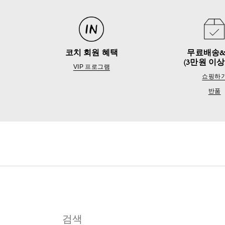
코치 회원 혜택
무료배송
(3만원 이상
VIP 프로그램
쇼핑하
반품