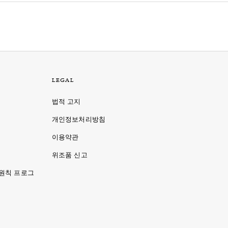
LEGAL
법적 고지
개인정보처리방침
이용약관
명
위조품 신고
 원칙 프로그