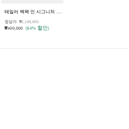
테
일러 백팩 인 시그니처 캔버스
웨
스트 백팩 인 시그니처 캔버스 위드 바시티 그래픽
가격 인하 전
인하됨
정상가
₩1,100,000
가격 인하 전
인하됨
정상가
₩1,150,000
(64% 할인)
(65% 할인)
₩400,000
₩400,000