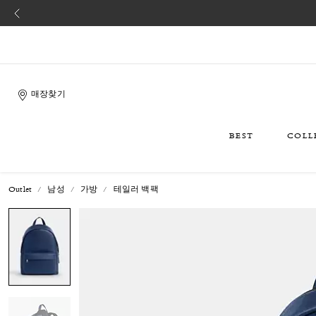
매장찾기
BEST
COLL
Outlet
남성
가방
테일러 백팩