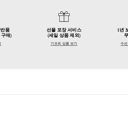
&반품
선물 포장 서비스
1년 
 구매)
(세일 상품 제외)
기
기프트 상품 보기
수선