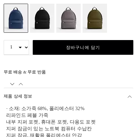
선택됨
장바구니에 담기
무료 배송 & 무료 반품
제품 상세 정보
· 소재: 소가죽 68%, 폴리에스터 32%
리파인드 페블 가죽
내부 지퍼 포켓, 휴대폰 포켓, 다용도 포켓
지퍼 잠금이 있는 노트북 컴퓨터 수납칸
지퍼 잠금, 재활용 폴리에스터 안감