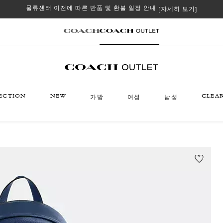
물류센터 이전에 따른 반품 및 환불 일정 안내
[자세히 보기]
ECTION
NEW
CLEA
가방
여성
남성