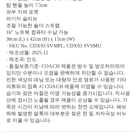
탑 핸들 높이 7.5cm
외부 지퍼 포켓
러기지 슬리브
조절 가능한 숄더 스트랩
16" 노트북 컴퓨터 수납 가능
30cm (L) x 42cm (H) x 15cm (W)
· SKU No. CDX93 SVMPL, CDX93 SVSMU
· 제조년월: 2025.12
· 제조국: 인도
· 품질보증기준: COACH 제품은 방수 및 방오처리되어
있지만 수분이나 오염을 완벽하게 차단할 수 없습니다.
진한 색상의 데님 또는 대량의 안료 염료가 사용된 기타
의류와의 접촉 시 COACH 제품에 이염될 수 있습니다.
습기와 잦은 마찰은 이염 가능성을 증가시킵니다. 직사광
선에 장시간 노출될 경우 제품이 손상될 수 있습니다. 가
죽은 시간이 지남에 따라 변하는 천연 소재입니다. 패브
릭에 발생한 얼룩의 대부분은 젖은 천 및 저자극성 비누
로 지울 수 있습니다.