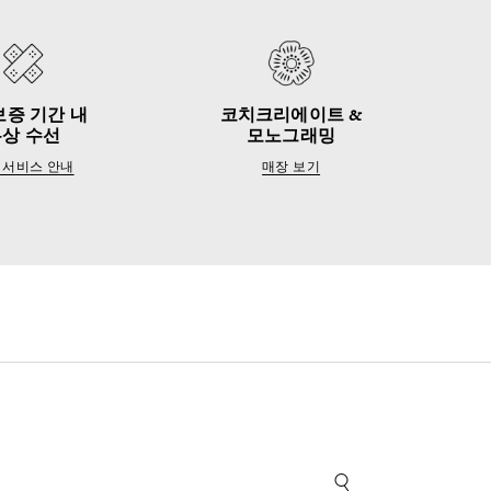
보증 기간 내
코치크리에이트 &
무상 수선
모노그래밍
 서비스 안내
매장 보기