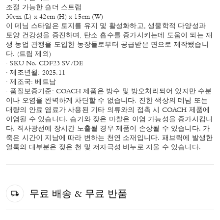
조절 가능한 숄더 스트랩
30cm (L) x 42cm (H) x 15cm (W)
이 데님 스타일은 토지를 유지 및 활성화하고, 생물학적 다양성과
토양 건강성을 증진하며, 탄소 흡수를 증가시키는데 도움이 되는 재
생 농업 관행을 도입한 농장들로부터 공급받은 면으로 제작됐습니
다. (트림 제외)
· SKU No. CDF23 SV/DE
· 제조년월: 2025.11
· 제조국: 베트남
· 품질보증기준: COACH 제품은 방수 및 방오처리되어 있지만 수분
이나 오염을 완벽하게 차단할 수 없습니다. 진한 색상의 데님 또는
대량의 안료 염료가 사용된 기타 의류와의 접촉 시 COACH 제품에
이염될 수 있습니다. 습기와 잦은 마찰은 이염 가능성을 증가시킵니
다. 직사광선에 장시간 노출될 경우 제품이 손상될 수 있습니다. 가
죽은 시간이 지남에 따라 변하는 천연 소재입니다. 패브릭에 발생한
얼룩의 대부분은 젖은 천 및 저자극성 비누로 지울 수 있습니다.
무료 배송 & 무료 반품