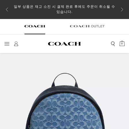
일부 상품은 재고 소진 시 결제 완료 후에도 주문이 취소될 수
있습니다.
0