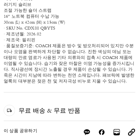
러기지 슬리브
조절 가능한 숄더 스트랩
16" 노트북 컴퓨터 수납 가능
30cm (L) x 42cm (H) x 15cm (W)
· SKU No. CDX88 QBYTS
· 제조년월: 2026.02
· 제조국: 필리핀
· 품질보증기준: COACH 제품은 방수 및 방오처리되어 있지만 수분
이나 오염을 완벽하게 차단할 수 없습니다. 진한 색상의 데님 또는
대량의 안료 염료가 사용된 기타 의류와의 접촉 시 COACH 제품에
이염될 수 있습니다. 습기와 잦은 마찰은 이염 가능성을 증가시킵니
다. 직사광선에 장시간 노출될 경우 제품이 손상될 수 있습니다. 가
죽은 시간이 지남에 따라 변하는 천연 소재입니다. 패브릭에 발생한
얼룩의 대부분은 젖은 천 및 저자극성 비누로 지울 수 있습니다.
무료 배송 & 무료 반품
이 상품 공유하기