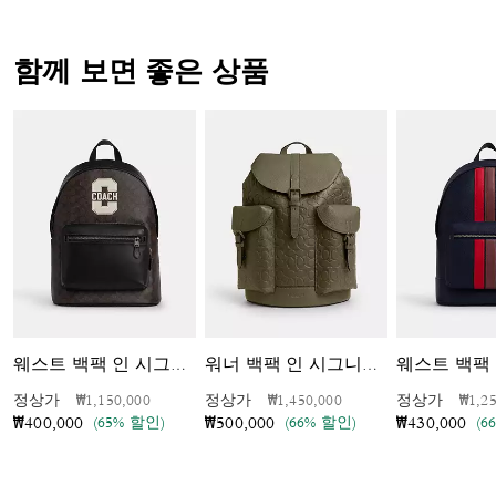
함께 보면 좋은 상품
웨스트 백팩 인 시그니처 캔버스 위드 바시티 그래픽
워너 백팩 인 시그니처 레더
가격 인하 전
인하됨
가격 인하 전
인하됨
가격 
정상가
₩1,150,000
정상가
₩1,450,000
정상가
₩1,2
(65% 할인)
(66% 할인)
(6
₩400,000
₩500,000
₩430,000