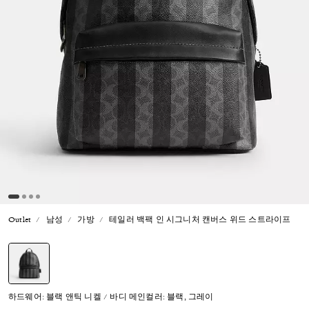
Outlet
남성
가방
테일러 백팩 인 시그니처 캔버스 위드 스트라이프
선택됨
하드웨어: 블랙 앤틱 니켈 / 바디 메인컬러: 블랙, 그레이