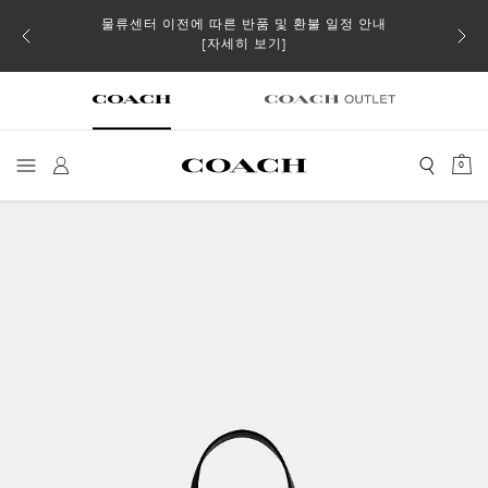
물류센터 이전에 따른 반품 및 환불 일정 안내
 더스트
일부 
[자세히 보기]
0