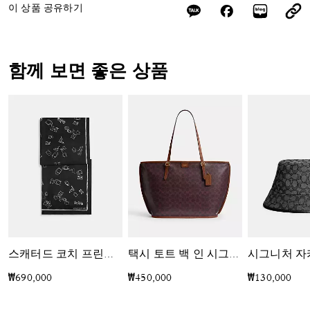
이 상품 공유하기
함께 보면 좋은 상품
스캐터드 코치 프린트 랩
택시 토트 백 인 시그니처 캔버스
₩690,000
₩450,000
₩130,000