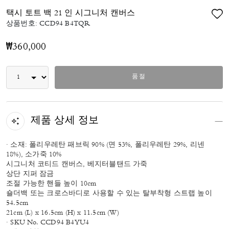
택시 토트 백 21 인 시그니처 캔버스
상품번호:
CCD94 B4TQR
₩360,000
품절
제품 상세 정보
· 소재: 폴리우레탄 패브릭 90% (면 53%, 폴리우레탄 29%, 리넨
18%), 소가죽 10%
시그니처 코티드 캔버스, 베지터블탠드 가죽
상단 지퍼 잠금
조절 가능한 핸들 높이 10cm
숄더백 또는 크로스바디로 사용할 수 있는 탈부착형 스트랩 높이
54.5cm
21cm (L) x 16.5cm (H) x 11.5cm (W)
· SKU No. CCD94 B4YU4