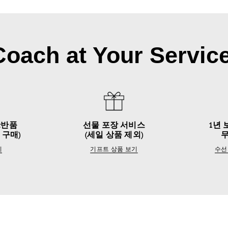
Coach at Your Service
&반품
선물 포장 서비스
1년 
 구매)
(세일 상품 제외)
기
기프트 상품 보기
수선