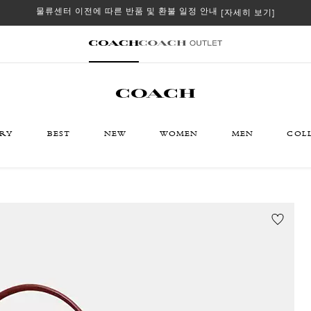
물류센터 이전에 따른 반품 및 환불 일정 안내
[자세히 보기]
ORY
BEST
NEW
WOMEN
MEN
COL