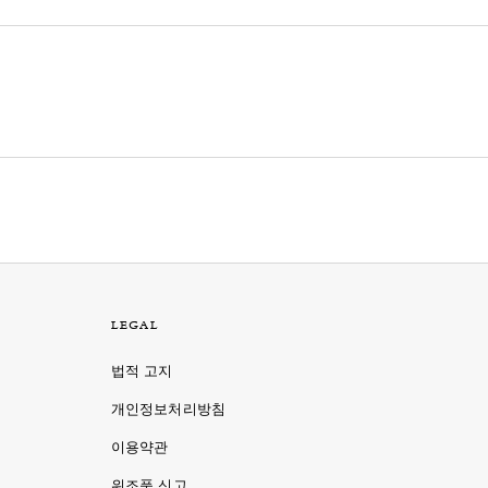
LEGAL
법적 고지
개인정보처리방침
이용약관
명
위조품 신고