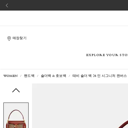
매장찾기
EXPLORE YOUR ST
WOMEN
핸드백
숄더백 & 호보백
태비 숄더 백 26 인 시그니처 캔버스