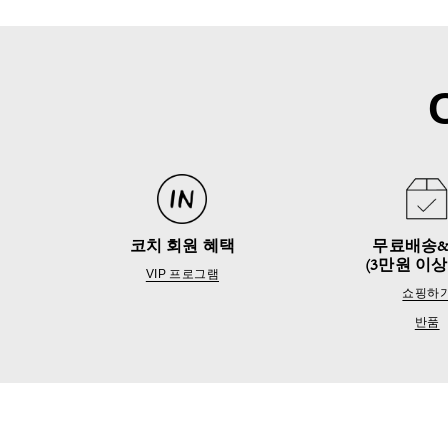
코치 회원 혜택
무료배송
(3만원 이상
VIP 프로그램
쇼핑하
반품