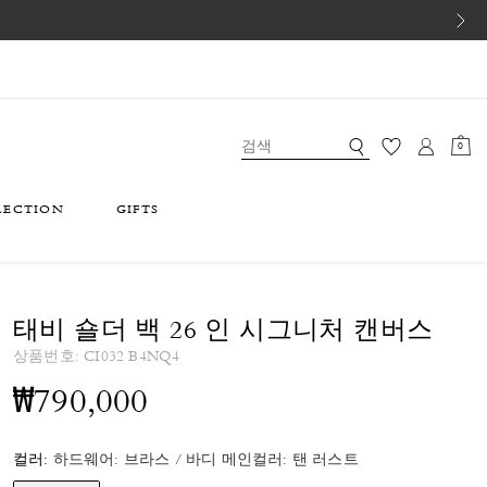
0
LECTION
GIFTS
태비 숄더 백 26 인 시그니처 캔버스
상품번호:
CI032 B4NQ4
₩790,000
컬러:
하드웨어: 브라스 / 바디 메인컬러: 탠 러스트