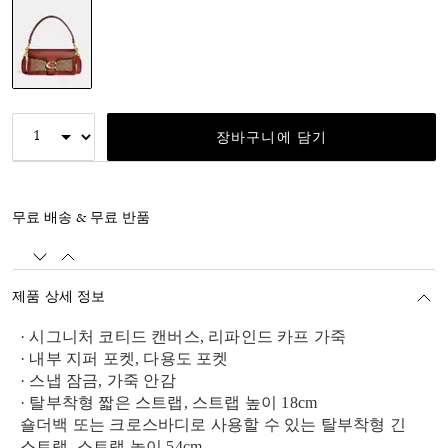
선택됨
장바구니에 담기
무료 배송 & 무료 반품
제품 상세 정보
· 시그니처 코티드 캔버스, 리파인드 카프 가죽
· 내부 지퍼 포켓, 다용도 포켓
· 스냅 잠금, 가죽 안감
· 탈부착형 짧은 스트랩, 스트랩 높이 18cm
숄더백 또는 크로스바디로 사용할 수 있는 탈부착형 긴
스트랩, 스트랩 높이 54cm