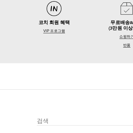
코치 회원 혜택
무료배송
(3만원 이상
VIP 프로그램
쇼핑하
반품