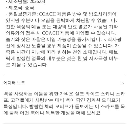
· 제조년월: 2026.03
· 제조국: 중국
· 품질보증기준: COACH 제품은 방수 및 방오처리되어
있지만 수분이나 오염을 완벽하게 차단할 수 없습니다.
진한 색상의 데님 또는 대량의 안료 염료가 사용된 기타
의류와의 접촉 시 COACH 제품에 이염될 수 있습니다.
습기와 잦은 마찰은 이염 가능성을 증가시킵니다. 직사광
선에 장시간 노출될 경우 제품이 손상될 수 있습니다. 가
죽은 시간이 지남에 따라 변하는 천연 소재입니다. 패브
릭에 발생한 얼룩의 대부분은 젖은 천 및 저자극성 비누
로 지울 수 있습니다.
에디터 노트
백을 사랑하는 이들을 위한 가벼운 실크 와이드 스키니 스카
프. 고객들에게 사랑받는 태비 백이 담긴 경쾌한 모티프가
특징입니다. 발랄한 체리 모티프가 돋보이는 이 스카프를 목
에 둘러 어떤 룩에나 독특한 개성을 더해 보세요.