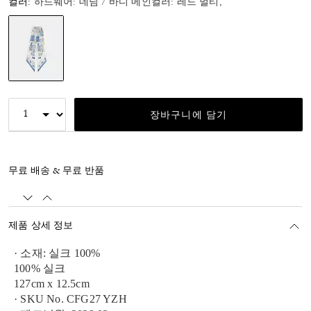
컬러:
하드웨어: 데님 / 바디 메인컬러: 레드 멀티,
선택됨
장바구니에 담기
무료 배송 & 무료 반품
제품 상세 정보
· 소재: 실크 100%
100% 실크
127cm x 12.5cm
· SKU No. CFG27 YZH