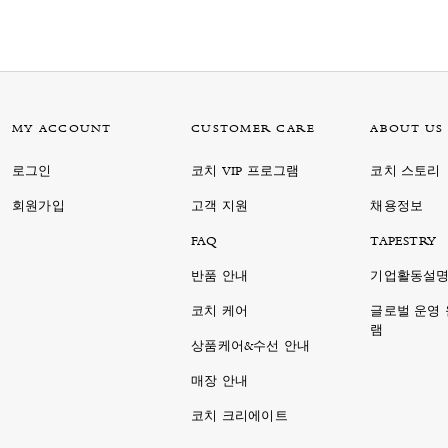
MY ACCOUNT
CUSTOMER CARE
ABOUT US
로그인
코치 VIP 프로그램
코치 스토리
회원가입
고객 지원
채용정보
FAQ
TAPESTRY
반품 안내
기업활동설
코치 케어
글로벌 운영
램
상품케어&수선 안내
매장 안내
코치 크리에이트