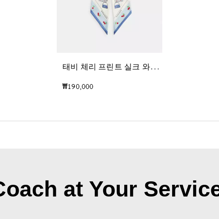
태
비 체리 프린트 실크 와이드 스키니 스카프
₩190,000
Coach at Your Service