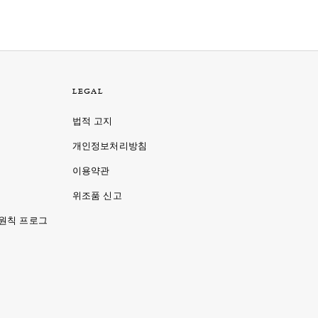
LEGAL
법적 고지
개인정보처리방침
이용약관
명
위조품 신고
 원칙 프로그