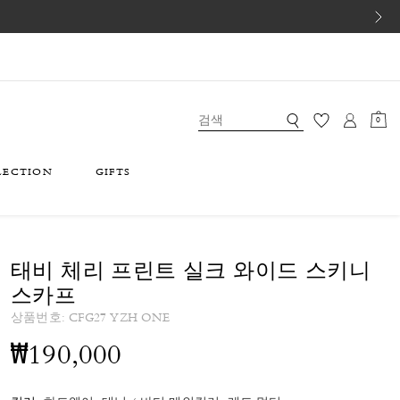
0
LECTION
GIFTS
태비 체리 프린트 실크 와이드 스키니
스카프
상품번호:
CFG27 YZH ONE
₩190,000