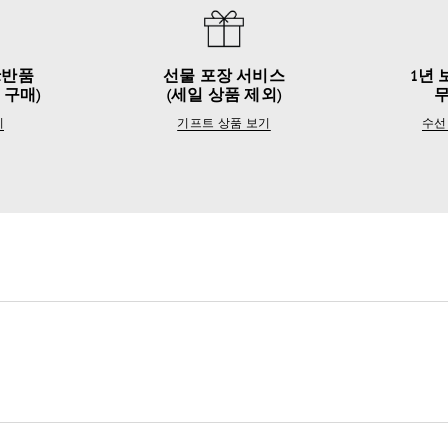
&반품
선물 포장 서비스
1년 
 구매)
(세일 상품 제외)
기
기프트 상품 보기
수선