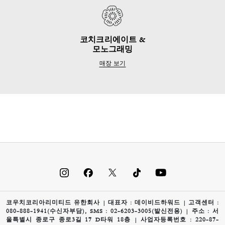
코치크리에이트 &
모노그래밍
매장 보기
코우치코리아리미티드 유한회사 | 대표자 : 데이비드하워드 | 고객센터 :
080-888-1941(수신자부담), SMS : 02-6203-3005(발신전용) | 주소 : 서
울특별시 종로구 종로3길 17 D타워 18층 | 사업자등록번호 : 220-87-