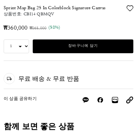
Sprint Map Bag 25 In Colorblock Signature Canvas
상품번호:
CBI14 QBMQV
(58%)
₩360,000
가격 인하 전
인하됨
₩865,000
장바구니에 담기
무료 배송 & 무료 반품
이 상품 공유하기
함께 보면 좋은 상품