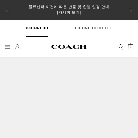
물류센터 이전에 따른 반품 및 환불 일정 안내
 더스트
일부 
[자세히 보기]
0