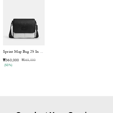
Sprint Map Bag 25 In Colorblock Signature Canvas
가격 인하 전
인하됨
₩360,000
₩865,000
(58%)