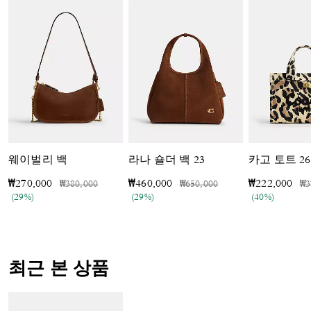
웨이벌리 백
라나 숄더 백 23
가격 인하 전
인하됨
가격 인하 전
인하됨
가
₩270,000
₩460,000
₩222,000
₩380,000
₩650,000
₩3
(29%)
(29%)
(40%)
최근 본 상품