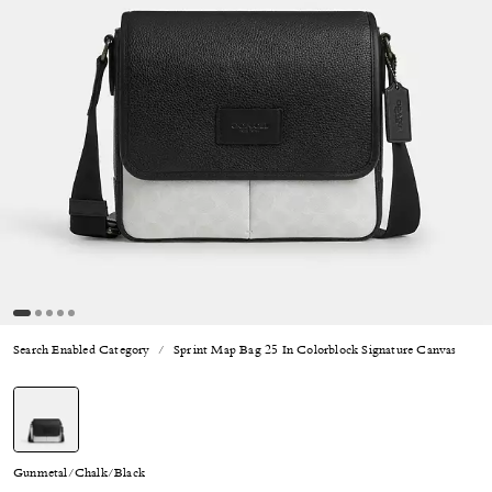
Search Enabled Category
Sprint Map Bag 25 In Colorblock Signature Canvas
선택됨
Gunmetal/Chalk/Black