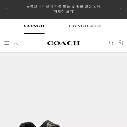
물류센터 이전에 따른 반품 및 환불 일정 안내
 더스트
일부 
[자세히 보기]
0