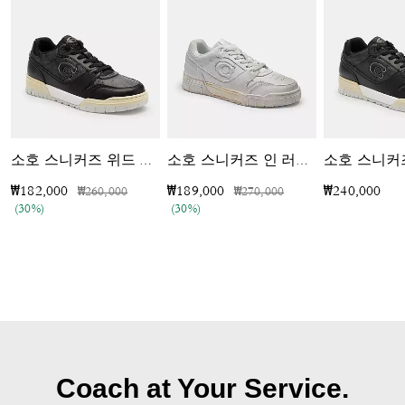
소호 스니커즈 위드 시그니처 캔버스
소호 스니커즈 인 러브드 레더
가격 인하 전
인하됨
가격 인하 전
인하됨
₩182,000
₩189,000
₩240,000
₩260,000
₩270,000
(30%)
(30%)
Coach at Your Service.