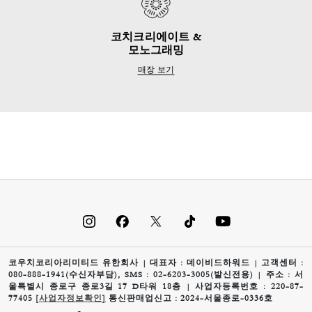
코치크리에이트 &
모노그래밍
매장 보기
코우치코리아리미티드 유한회사 | 대표자 : 데이비드하워드 | 고객센터 :
080-888-1941(수신자부담), SMS : 02-6203-3005(발신전용) | 주소 : 서
울특별시 종로구 종로3길 17 D타워 18층 | 사업자등록번호 : 220-87-
77405
[사업자정보확인]
통신판매업신고 : 2024-서울종로-0336호