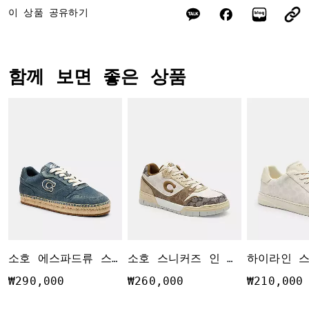
이 상품 공유하기
함께 보면 좋은 상품
소호 에스파드류 스니커즈 인 러브드 데님
소호 스니커즈 인 믹스드 시그니처
₩290,000
₩260,000
₩210,000