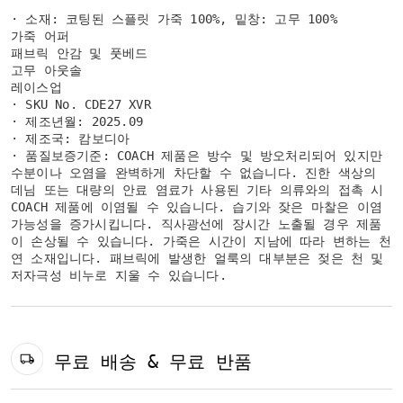
· 소재: 코팅된 스플릿 가죽 100%, 밑창: 고무 100%
가죽 어퍼
패브릭 안감 및 풋베드
고무 아웃솔
레이스업
· SKU No. CDE27 XVR
· 제조년월: 2025.09
· 제조국: 캄보디아
· 품질보증기준: COACH 제품은 방수 및 방오처리되어 있지만
수분이나 오염을 완벽하게 차단할 수 없습니다. 진한 색상의
데님 또는 대량의 안료 염료가 사용된 기타 의류와의 접촉 시
COACH 제품에 이염될 수 있습니다. 습기와 잦은 마찰은 이염
가능성을 증가시킵니다. 직사광선에 장시간 노출될 경우 제품
이 손상될 수 있습니다. 가죽은 시간이 지남에 따라 변하는 천
연 소재입니다. 패브릭에 발생한 얼룩의 대부분은 젖은 천 및
저자극성 비누로 지울 수 있습니다.
무료 배송 & 무료 반품