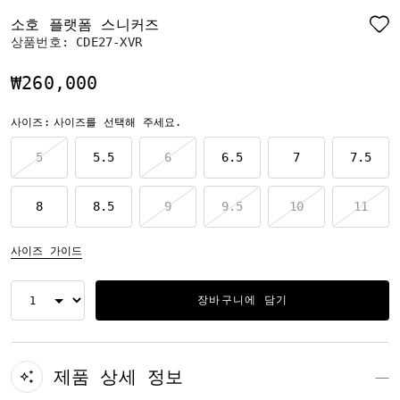
소호 플랫폼 스니커즈
상품번호:
CDE27-XVR
₩260,000
사이즈:
사이즈를 선택해 주세요.
5
5.5
6
6.5
7
7.5
8
8.5
9
9.5
10
11
사이즈 가이드
장바구니에 담기
제품 상세 정보