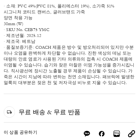
· 소재: PVC 49%(PVC 81%, 폴리에스터 19%), 소가죽 51%
시그니처 코티드 캔버스, 글러브탠드 가죽
양면 착용 가능
38mm (W)
· SKU No. CEB75 YMC
· 제조년월: 2025.12
· 제조국: 베트남
· 품질보증기준: COACH 제품은 방수 및 방오처리되어 있지만 수분
이나 오염을 완벽하게 차단할 수 없습니다. 진한 색상의 데님 또는
대량의 안료 염료가 사용된 기타 의류와의 접촉 시 COACH 제품에
이염될 수 있습니다. 습기와 잦은 마찰은 이염 가능성을 증가시킵니
다. 직사광선에 장시간 노출될 경우 제품이 손상될 수 있습니다. 가
죽은 시간이 지남에 따라 변하는 천연 소재입니다. 패브릭에 발생한
얼룩의 대부분은 젖은 천 및 저자극성 비누로 지울 수 있습니다.
무료 배송 & 무료 반품
이 상품 공유하기