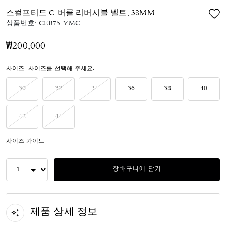
스컬프티드 C 버클 리버시블 벨트, 38MM
상품번호:
CEB75-YMC
₩200,000
사이즈:
사이즈를 선택해 주세요.
30
32
34
36
38
40
42
44
사이즈 가이드
장바구니에 담기
제품 상세 정보