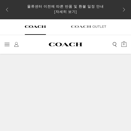
물류센터 이전에 따른 반품 및 환불 일정 안내
 더스트
일부 
[자세히 보기]
0