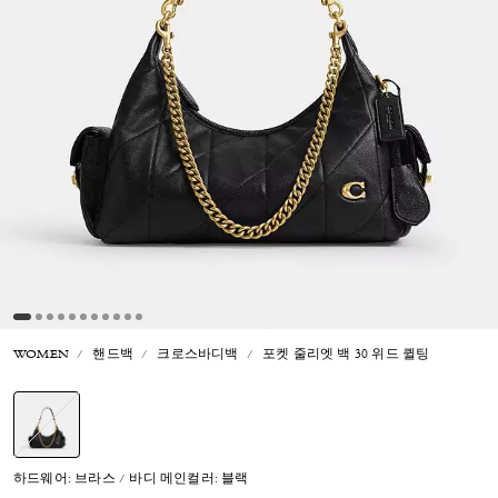
WOMEN
핸드백
크로스바디백
포켓 줄리엣 백 30 위드 퀼팅
선택됨
하드웨어: 브라스 / 바디 메인컬러: 블랙