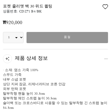
포켓 줄리엣 백 30 위드 퀼팅
상품번호:
CDZ71 B4/BK
₩920,000
품절
제품 상세 정보
· 소재: 염소 가죽 100%
스무드 가죽
내부 스냅 포켓
상단 지퍼 잠금, 리제너러티브 코튼 안감
외부 턴락 포켓
탈부착형 핸들 높이 30.5cm
탈부착형 체인 스트랩 높이 30.5cm
숄더백 또는 크로스바디로 사용할 수 있는 탈부착형 긴 스트랩 높이
54.5cm