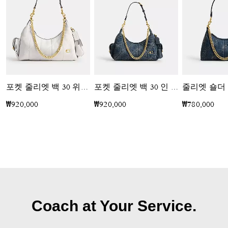
포켓 줄리엣 백 30 위드 퀼팅
포켓 줄리엣 백 30 인 리제너러티브 코튼 데님 위드 퀼팅
₩920,000
₩920,000
₩780,000
Coach at Your Service.