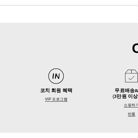
코치 회원 혜택
무료배송
(3만원 이상
VIP 프로그램
쇼핑하
반품