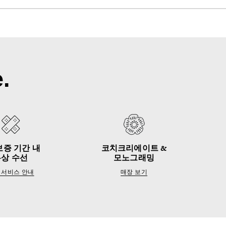
.
보증 기간 내
코치크리에이트 &
무상 수선
모노그래밍
 서비스 안내
매장 보기