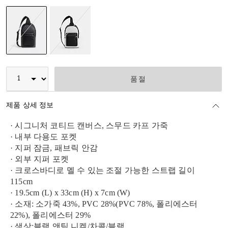
선택됨
품절
제품 상세 정보
· 시그니처 코티드 캔버스, 스무드 카프 가죽
· 내부 다용도 포켓
· 지퍼 잠금, 패브릭 안감
· 외부 지퍼 포켓
· 크로스바디로 멜 수 있는 조절 가능한 스트랩 길이
115cm
· 19.5cm (L) x 33cm (H) x 7cm (W)
· 소재: 소가죽 43%, PVC 28%(PVC 78%, 폴리에스터
22%), 폴리에스터 29%
· 색상:블랙 앤틱 니켈/차콜/블랙