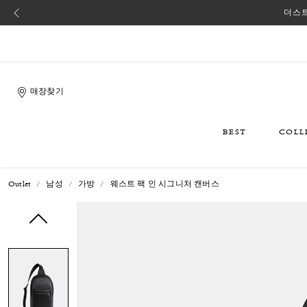
더스트
매장찾기
BEST
COLL
Outlet
남성
가방
웨스트 팩 인 시그니처 캔버스