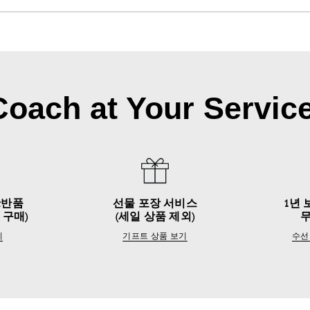
Coach at Your Service
&반품
선물 포장 서비스
1년 
 구매)
(세일 상품 제외)
기
기프트 상품 보기
수선