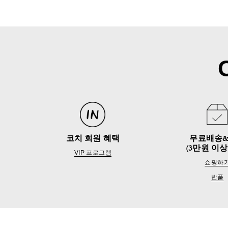
코치 회원 혜택
무료배송
(3만원 이상
VIP 프로그램
쇼핑하
반품