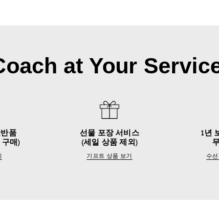
Coach at Your Service
&반품
선물 포장 서비스
1년 
 구매)
(세일 상품 제외)
기
기프트 상품 보기
수선