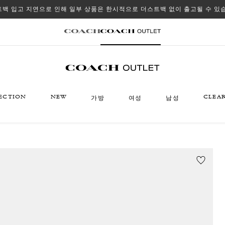
백 입고 지연으로 인해 일부 상품은 한시적으로 더스트백 없이 출고될 수 있
ECTION
NEW
CLEA
가방
여성
남성