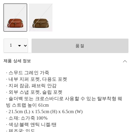
선택됨
품절
제품 상세 정보
· 스무드 그레인 가죽
· 내부 지퍼 포켓, 다용도 포켓
· 지퍼 잠금, 패브릭 안감
· 외부 스냅 포켓, 슬립 포켓
· 숄더백 또는 크로스바디로 사용할 수 있는 탈부착형 웨
빙 스트랩 높이 61cm
· 21.5cm (L) x 15.5cm (H) x 6.5cm (W)
· 소재: 소가죽 100%
· 색상:블랙 앤틱 니켈/탠
· 제조국: 인도