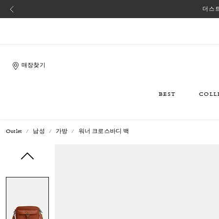
더스트
매장찾기
BEST
COLL
Outlet
남성
가방
워너 크로스바디 백