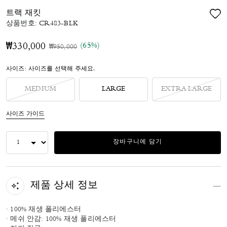
트랙 재킷
상품번호:
CR483-BLK
(65%)
₩330,000
가격 인하 전
인하됨
₩950,000
사이즈:
사이즈를 선택해 주세요.
MEDIUM
LARGE
EXTRA LARGE
사이즈 가이드
장바구니에 담기
제품 상세 정보
· 100% 재생 폴리에스터
· 메쉬 안감: 100% 재생 폴리에스터