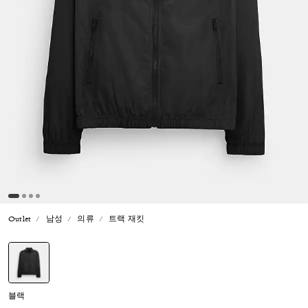
Outlet
남성
의류
트랙 재킷
선택됨
블랙