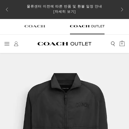
물류센터 이전에 따른 반품 및 환불 일정 안내
소될 수
[자세히 보기]
0