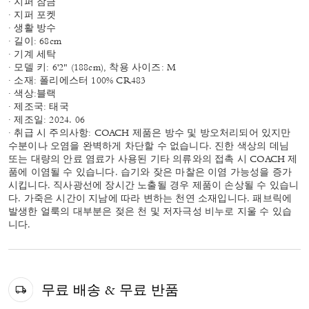
· 지퍼 잠금
· 지퍼 포켓
· 생활 방수
· 길이: 68cm
· 기계 세탁
· 모델 키: 6'2" (188cm), 착용 사이즈: M
· 소재: 폴리에스터 100% CR483
· 색상:블랙
· 제조국: 태국
· 제조일: 2024. 06
· 취급 시 주의사항: COACH 제품은 방수 및 방오처리되어 있지만
수분이나 오염을 완벽하게 차단할 수 없습니다. 진한 색상의 데님
또는 대량의 안료 염료가 사용된 기타 의류와의 접촉 시 COACH 제
품에 이염될 수 있습니다. 습기와 잦은 마찰은 이염 가능성을 증가
시킵니다. 직사광선에 장시간 노출될 경우 제품이 손상될 수 있습니
다. 가죽은 시간이 지남에 따라 변하는 천연 소재입니다. 패브릭에
발생한 얼룩의 대부분은 젖은 천 및 저자극성 비누로 지울 수 있습
니다.
무료 배송 & 무료 반품