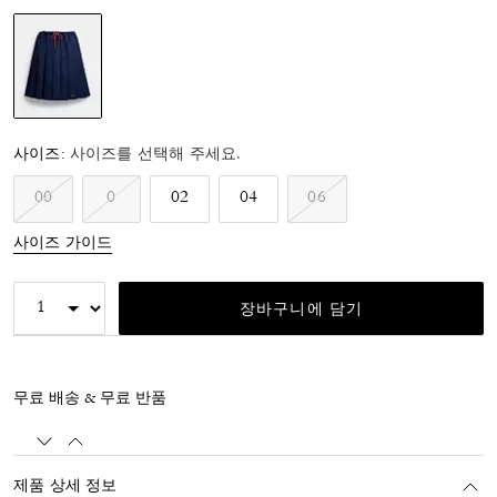
선택됨
사이즈:
사이즈를 선택해 주세요.
00
0
02
04
06
사이즈 가이드
장바구니에 담기
무료 배송 & 무료 반품
제품 상세 정보