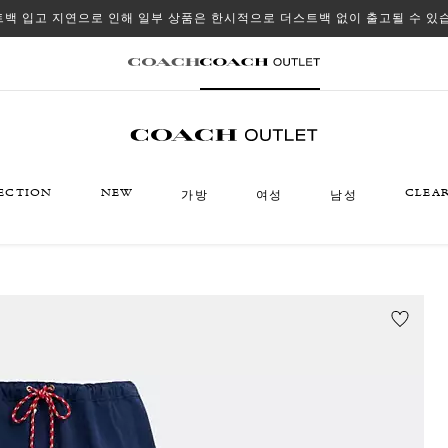
백 입고 지연으로 인해 일부 상품은 한시적으로 더스트백 없이 출고될 수 있
ECTION
NEW
CLEA
가방
여성
남성