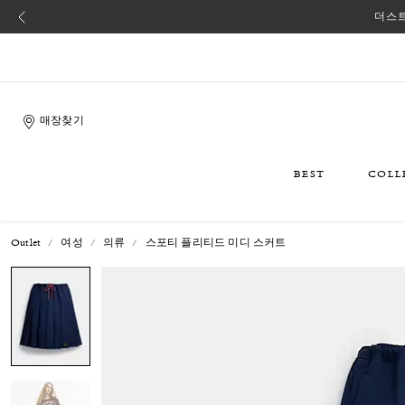
더스트
매장찾기
BEST
COLL
Outlet
여성
의류
스포티 플리티드 미디 스커트