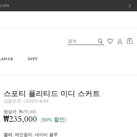
습니다.
0
RANCE
GIFT
스포티 플리티드 미디 스커트
상품번호:
CDH70-B5H
가격 인하 전
인하됨
정상가
₩470,000
₩235,000
(50% 할인)
컬러:
메인컬러: 네이비 블루