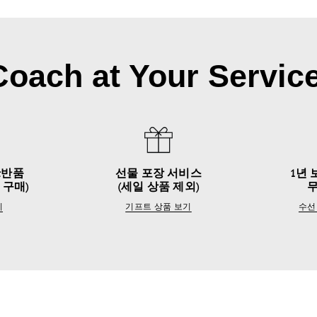
Coach at Your Service
&반품
선물 포장 서비스
1년 
 구매)
(세일 상품 제외)
기
기프트 상품 보기
수선