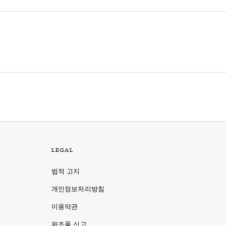
LEGAL
법적 고지
개인정보처리방침
이용약관
명
위조품 신고