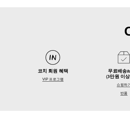
코치 회원 혜택
무료배송
(3만원 이상
VIP 프로그램
쇼핑하
반품