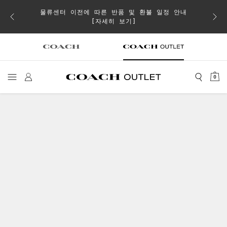
물류센터 이전에 따른 반품 및 환불 일정 안내
이 취소
[자세히 보기]
0