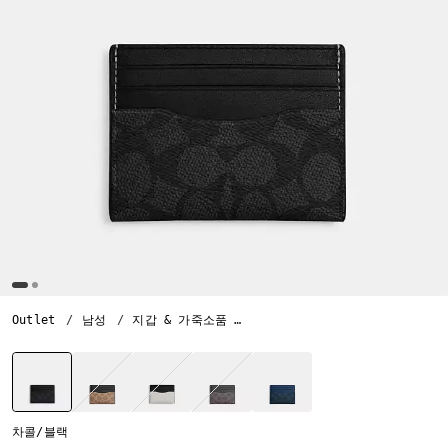
Outlet
남성
지갑 & 가죽소품
슬림 ID 카드 케이스 인 시그니
선택됨
차콜/블랙